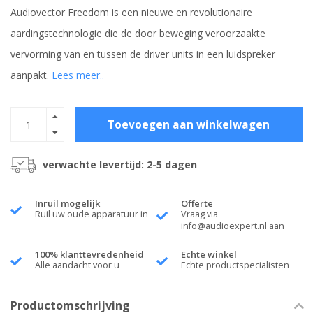
Audiovector Freedom is een nieuwe en revolutionaire
aardingstechnologie die de door beweging veroorzaakte
vervorming van en tussen de driver units in een luidspreker
aanpakt.
Lees meer..
Toevoegen aan winkelwagen
verwachte levertijd: 2-5 dagen
Inruil mogelijk
Offerte
Ruil uw oude apparatuur in
Vraag via
info@audioexpert.nl
aan
100% klanttevredenheid
Echte winkel
Alle aandacht voor u
Echte productspecialisten
Productomschrijving