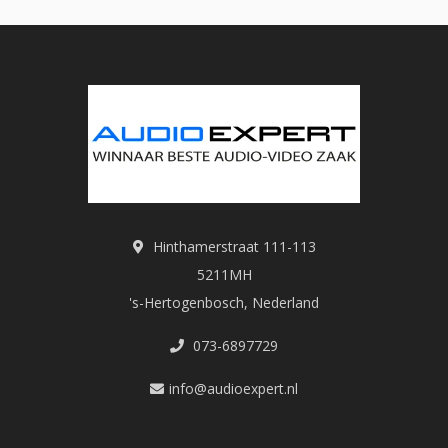
Hinthamerstraat 111-113
5211MH
's-Hertogenbosch, Nederland
073-6897729
info@audioexpert.nl