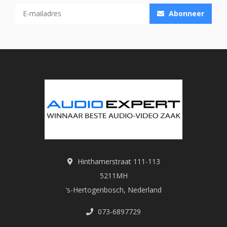
Abonneer
Hinthamerstraat 111-113
5211MH
's-Hertogenbosch, Nederland
073-6897729