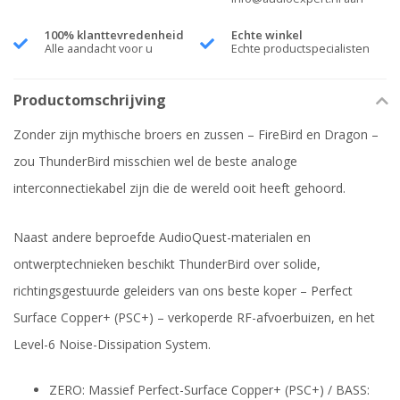
100% klanttevredenheid
Echte winkel
Alle aandacht voor u
Echte productspecialisten
Productomschrijving
Zonder zijn mythische broers en zussen – FireBird en Dragon –
zou ThunderBird misschien wel de beste analoge
interconnectiekabel zijn die de wereld ooit heeft gehoord.
Naast andere beproefde AudioQuest-materialen en
ontwerptechnieken beschikt ThunderBird over solide,
richtingsgestuurde geleiders van ons beste koper – Perfect
Surface Copper+ (PSC+) – verkoperde RF-afvoerbuizen, en het
Level-6 Noise-Dissipation System.
ZERO: Massief Perfect-Surface Copper+ (PSC+) / BASS: