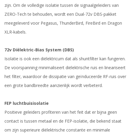
zijn. Om de volledige isolatie tussen de signaalgeleiders van
ZERO-Tech te behouden, wordt een Dual-72v DBS-pakket
meegeleverd voor Pegasus, ThunderBird, FireBird en Dragon
XLR-kabels.
72v Diëlektric-Bias System (DBS)
Isolatie is ook een diëlektricum dat als shuntfilter kan fungeren.
De voorspanning minimaliseert diëlektrische ruis en lineariseert
het filter, waardoor de dissipatie van geïnduceerde RF-ruis over
een grote bandbreedte aanzienlijk wordt verbeterd.
FEP luchtbuisisolatie
Positieve geleiders profiteren van het feit dat er bijna geen
contact is tussen metaal en de FEP-isolatie, die bekend staat
om zijn superieure diëlektrische constante en minimale