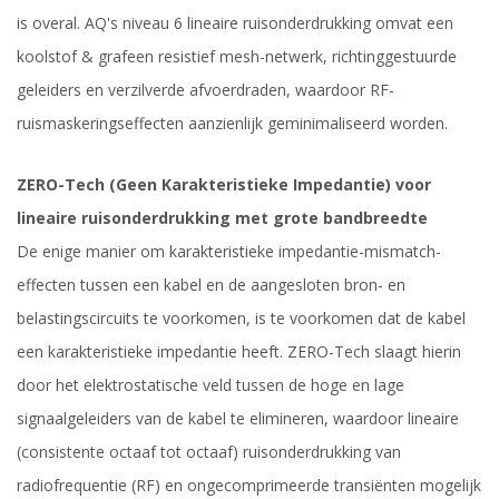
is overal. AQ's niveau 6 lineaire ruisonderdrukking omvat een
koolstof & grafeen resistief mesh-netwerk, richtinggestuurde
geleiders en verzilverde afvoerdraden, waardoor RF-
ruismaskeringseffecten aanzienlijk geminimaliseerd worden.
ZERO-Tech (Geen Karakteristieke Impedantie) voor
lineaire ruisonderdrukking met grote bandbreedte
De enige manier om karakteristieke impedantie-mismatch-
effecten tussen een kabel en de aangesloten bron- en
belastingscircuits te voorkomen, is te voorkomen dat de kabel
een karakteristieke impedantie heeft. ZERO-Tech slaagt hierin
door het elektrostatische veld tussen de hoge en lage
signaalgeleiders van de kabel te elimineren, waardoor lineaire
(consistente octaaf tot octaaf) ruisonderdrukking van
radiofrequentie (RF) en ongecomprimeerde transiënten mogelijk