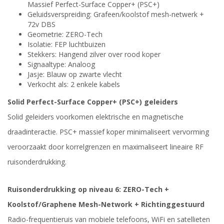
Massief Perfect-Surface Copper+ (PSC+)
Geluidsverspreiding: Grafeen/koolstof mesh-netwerk +
72v DBS
Geometrie: ZERO-Tech
Isolatie: FEP luchtbuizen
Stekkers: Hangend zilver over rood koper
Signaaltype: Analoog
Jasje: Blauw op zwarte vlecht
Verkocht als: 2 enkele kabels
Solid Perfect-Surface Copper+ (PSC+) geleiders
Solid geleiders voorkomen elektrische en magnetische
draadinteractie. PSC+ massief koper minimaliseert vervorming
veroorzaakt door korrelgrenzen en maximaliseert lineaire RF
ruisonderdrukking.
Ruisonderdrukking op niveau 6: ZERO-Tech +
Koolstof/Graphene Mesh-Network + Richtinggestuurd
Radio-frequentieruis van mobiele telefoons, WiFi en satellieten