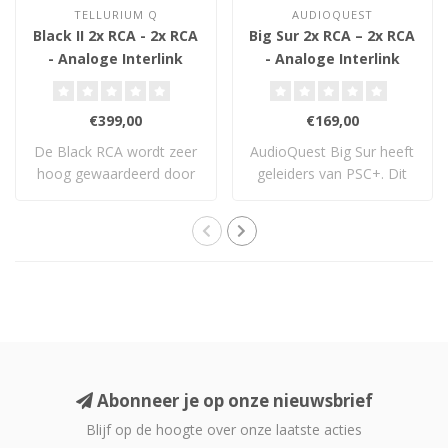
TELLURIUM Q
AUDIOQUEST
Black II 2x RCA - 2x RCA
Big Sur 2x RCA – 2x RCA
- Analoge Interlink
- Analoge Interlink
€399,00
€169,00
De Black RCA wordt zeer
AudioQuest Big Sur heeft
hoog gewaardeerd door
geleiders van PSC+. Dit
mensen die hem..
koper is no..
Abonneer je op onze nieuwsbrief
Blijf op de hoogte over onze laatste acties