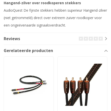
Hangend-zilver over roodkoperen stekkers
AudioQuest De fijnste stekkers hebben superieur Hangend-zilver
(niet getrommeld) direct over extreem zuiver roodkoper voor
een ongeëvenaarde signaaloverdracht.
Reviews
Gerelateerde producten