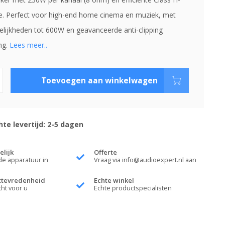
e. Perfect voor high-end home cinema en muziek, met
lijkheden tot 600W en geavanceerde anti-clipping
ng.
Lees meer..
Toevoegen aan winkelwagen
te levertijd: 2-5 dagen
elijk
Offerte
de apparatuur in
Vraag via
info@audioexpert.nl
aan
ttevredenheid
Echte winkel
cht voor u
Echte productspecialisten