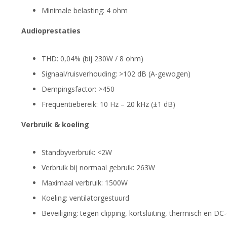
Minimale belasting: 4 ohm
Audioprestaties
THD: 0,04% (bij 230W / 8 ohm)
Signaal/ruisverhouding: >102 dB (A-gewogen)
Dempingsfactor: >450
Frequentiebereik: 10 Hz – 20 kHz (±1 dB)
Verbruik & koeling
Standbyverbruik: <2W
Verbruik bij normaal gebruik: 263W
Maximaal verbruik: 1500W
Koeling: ventilatorgestuurd
Beveiliging: tegen clipping, kortsluiting, thermisch en DC-