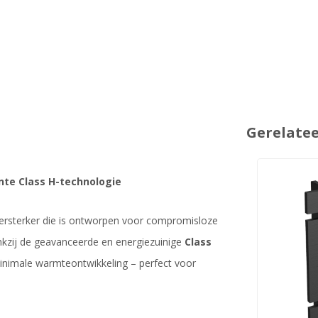
Gerelate
nte Class H-technologie
versterker die is ontworpen voor compromisloze
nkzij de geavanceerde en energiezuinige
Class
nimale warmteontwikkeling – perfect voor