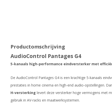
Productomschrijving
AudioControl Pantages G4
5-kanaals high-performance eindversterker met efficië
De AudioControl Pantages G4 is een krachtige 5-kanaals eind
prestaties in home cinema en high-end audio-opstellingen. Da
H-versterking
levert deze versterker hoge vermogens met mi
gebruik in AV-racks en maatwerksystemen.