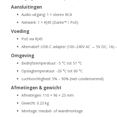
Aansluitingen
Audio-uitgang: 1 × stereo RCA
Netwerk: 1 × RJ45 (Dante™ / PoE)
Voeding
PoE via RJ45
Alternatief: USB-C adapter (100–240V AC → 5V DC, 1A) 
Omgeving
Bedrijfstemperatuur: -5 °C tot 51 °C
Opslagtemperatuur: -20 °C tot 60 °C
Luchtvochtigheid: 5% – 90% (niet-condenserend)
Afmetingen & gewicht
Afmetingen: 110 × 96 × 25 mm
Gewicht: 0.23 kg
Montage: meubel- of wandmontage