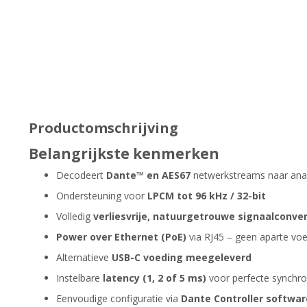
Productomschrijving
Belangrijkste kenmerken
Decodeert
Dante™ en AES67
netwerkstreams naar ana
Ondersteuning voor
LPCM tot 96 kHz / 32-bit
Volledig
verliesvrije, natuurgetrouwe signaalconver
Power over Ethernet (PoE)
via RJ45 – geen aparte voe
Alternatieve
USB-C voeding meegeleverd
Instelbare
latency (1, 2 of 5 ms)
voor perfecte synchro
Eenvoudige configuratie via
Dante Controller softwar