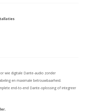
tallaties
oor wie digitale Dante-audio zonder
kabeling en maximale betrouwbaarheid.
plete end-to-end Dante-oplossing of integreer
ler.