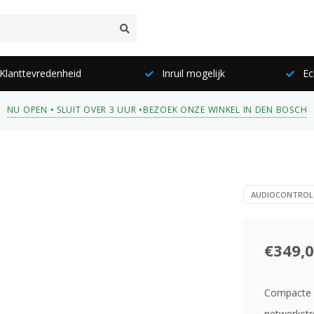
lanttevredenheid
Inruil mogelijk
Ec
NU OPEN • SLUIT OVER 3 UUR •
BEZOEK ONZE WINKEL IN DEN BOSCH
AUDIOCONTROL
€349,
Compacte 2
netwerkstr