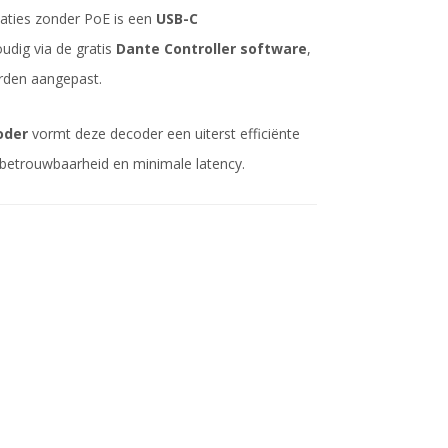
tuaties zonder PoE is een
USB-C
udig via de gratis
Dante Controller software
,
orden aangepast.
oder
vormt deze decoder een uiterst efficiënte
betrouwbaarheid en minimale latency.