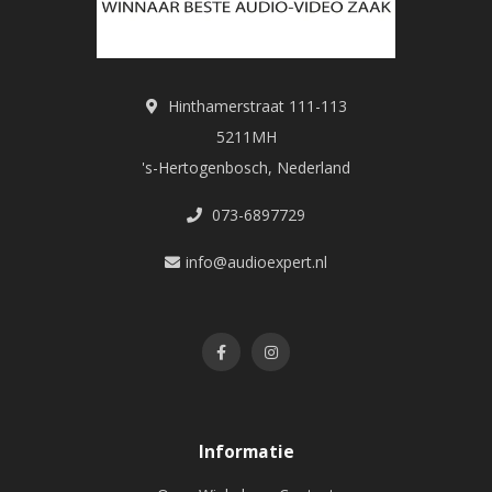
Hinthamerstraat 111-113
5211MH
's-Hertogenbosch, Nederland
073-6897729
info@audioexpert.nl
Informatie