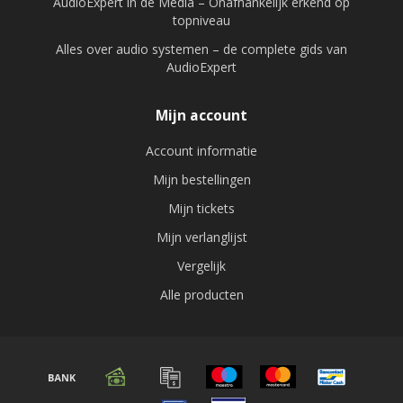
AudioExpert in de Media – Onafhankelijk erkend op
topniveau
Alles over audio systemen – de complete gids van
AudioExpert
Mijn account
Account informatie
Mijn bestellingen
Mijn tickets
Mijn verlanglijst
Vergelijk
Alle producten