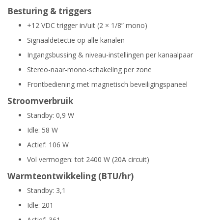
Besturing & triggers
+12 VDC trigger in/uit (2 × 1/8” mono)
Signaaldetectie op alle kanalen
Ingangsbussing & niveau-instellingen per kanaalpaar
Stereo-naar-mono-schakeling per zone
Frontbediening met magnetisch beveiligingspaneel
Stroomverbruik
Standby: 0,9 W
Idle: 58 W
Actief: 106 W
Vol vermogen: tot 2400 W (20A circuit)
Warmteontwikkeling (BTU/hr)
Standby: 3,1
Idle: 201
Actief: 361