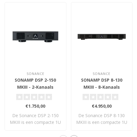
SONANCE
SONANCE
SONAMP DSP 2-150
SONAMP DSP 8-130
MKIII - 2-Kanaals
MKIII - 8-Kanaals
Versterker
Versterker
€1.750,00
€4.950,00
De Sonance DSP 2-150
De Sonance DSP 8-130
MKIII is een compacte 1U
MKIII is een compacte 1U
2-kanaals vers..
8-kanaals DSP-..