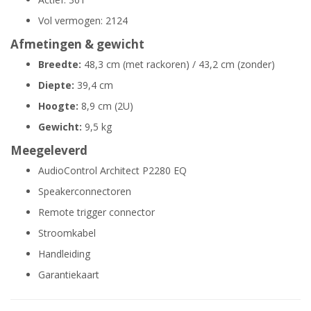
Vol vermogen: 2124
Afmetingen & gewicht
Breedte:
48,3 cm (met rackoren) / 43,2 cm (zonder)
Diepte:
39,4 cm
Hoogte:
8,9 cm (2U)
Gewicht:
9,5 kg
Meegeleverd
AudioControl Architect P2280 EQ
Speakerconnectoren
Remote trigger connector
Stroomkabel
Handleiding
Garantiekaart