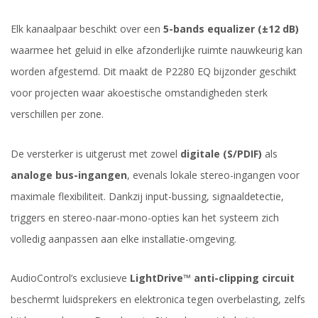
Elk kanaalpaar beschikt over een
5-bands equalizer (±12 dB)
waarmee het geluid in elke afzonderlijke ruimte nauwkeurig kan
worden afgestemd. Dit maakt de P2280 EQ bijzonder geschikt
voor projecten waar akoestische omstandigheden sterk
verschillen per zone.
De versterker is uitgerust met zowel
digitale (S/PDIF)
als
analoge bus-ingangen
, evenals lokale stereo-ingangen voor
maximale flexibiliteit. Dankzij input-bussing, signaaldetectie,
triggers en stereo-naar-mono-opties kan het systeem zich
volledig aanpassen aan elke installatie-omgeving.
AudioControl’s exclusieve
LightDrive™ anti-clipping circuit
beschermt luidsprekers en elektronica tegen overbelasting, zelfs