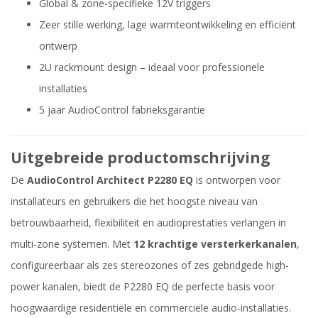
Global & zone-specifieke 12V triggers
Zeer stille werking, lage warmteontwikkeling en efficiënt
ontwerp
2U rackmount design – ideaal voor professionele
installaties
5 jaar AudioControl fabrieksgarantie
Uitgebreide productomschrijving
De
AudioControl Architect P2280 EQ
is ontworpen voor
installateurs en gebruikers die het hoogste niveau van
betrouwbaarheid, flexibiliteit en audioprestaties verlangen in
multi-zone systemen. Met
12 krachtige versterkerkanalen
,
configureerbaar als zes stereozones of zes gebridgede high-
power kanalen, biedt de P2280 EQ de perfecte basis voor
hoogwaardige residentiële en commerciële audio-installaties.