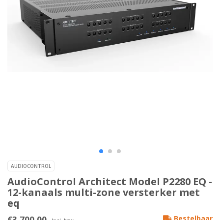
AUDIOCONTROL
AudioControl Architect Model P2280 EQ -
12-kanaals multi-zone versterker met
eq
€3.700,00
Bestelbaar