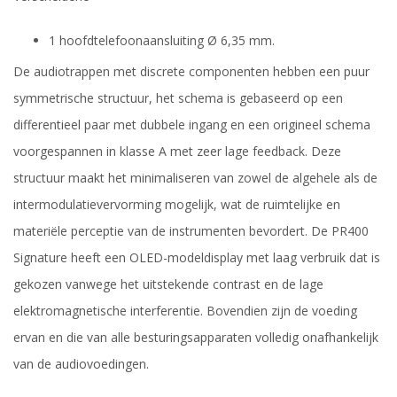
1 hoofdtelefoonaansluiting Ø 6,35 mm.
De audiotrappen met discrete componenten hebben een puur
symmetrische structuur, het schema is gebaseerd op een
differentieel paar met dubbele ingang en een origineel schema
voorgespannen in klasse A met zeer lage feedback. Deze
structuur maakt het minimaliseren van zowel de algehele als de
intermodulatievervorming mogelijk, wat de ruimtelijke en
materiële perceptie van de instrumenten bevordert. De PR400
Signature heeft een OLED-modeldisplay met laag verbruik dat is
gekozen vanwege het uitstekende contrast en de lage
elektromagnetische interferentie. Bovendien zijn de voeding
ervan en die van alle besturingsapparaten volledig onafhankelijk
van de audiovoedingen.