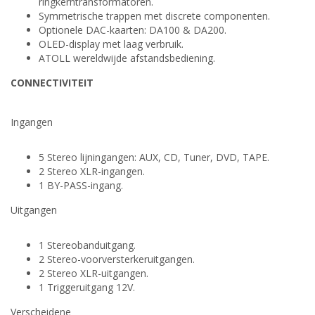
ringkerntransformatoren.
Symmetrische trappen met discrete componenten.
Optionele DAC-kaarten: DA100 & DA200.
OLED-display met laag verbruik.
ATOLL wereldwijde afstandsbediening.
CONNECTIVITEIT
Ingangen
5 Stereo lijningangen: AUX, CD, Tuner, DVD, TAPE.
2 Stereo XLR-ingangen.
1 BY-PASS-ingang.
Uitgangen
1 Stereobanduitgang.
2 Stereo-voorversterkeruitgangen.
2 Stereo XLR-uitgangen.
1 Triggeruitgang 12V.
Verscheidene