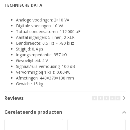
TECHNISCHE DATA
Analoge voedingen: 2×10 VA
Digitale voedingen: 10 VA
Totaal condensatoren: 112.000 µF
Aantal ingangen: 5 lijnen, 2 XLR
Bandbreedte: 0,5 Hz – 780 kHz
Stijgtijd: 0,4 µs
Ingangsimpedantie: 357 kΩ
Gevoeligheid: 4 V
Signaal/ruis-verhouding: 100 dB
Vervorming bij 1 kHz: 0,004%
Afmetingen: 440×370×130 mm
Gewicht: 15 kg
Reviews
Gerelateerde producten