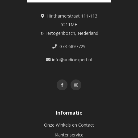
Hinthamerstraat 111-113
5211MH
's-Hertogenbosch, Nederland
073-6897729
info@audioexpert.nl
Informatie
Onze Winkels en Contact
Klantenservice