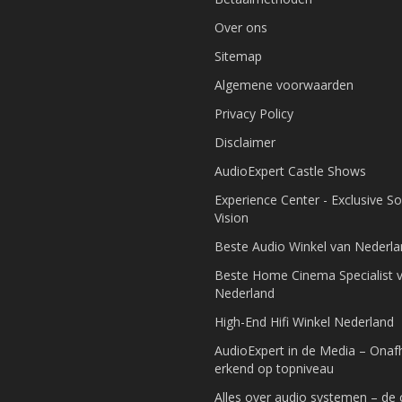
Over ons
Sitemap
Algemene voorwaarden
Privacy Policy
Disclaimer
AudioExpert Castle Shows
Experience Center - Exclusive S
Vision
Beste Audio Winkel van Nederl
Beste Home Cinema Specialist 
Nederland
High-End Hifi Winkel Nederland
AudioExpert in de Media – Onafh
erkend op topniveau
Alles over audio systemen – de