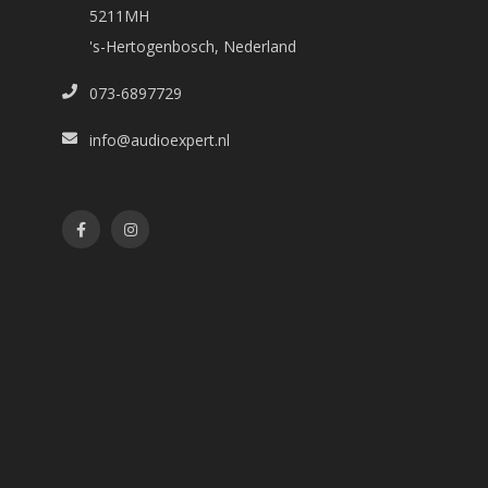
5211MH
's-Hertogenbosch, Nederland
073-6897729
info@audioexpert.nl