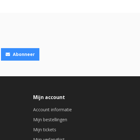
Abonneer
Mijn account
Account informatie
Mijn bestellingen
Mijn tickets
Mijn verlanglijst