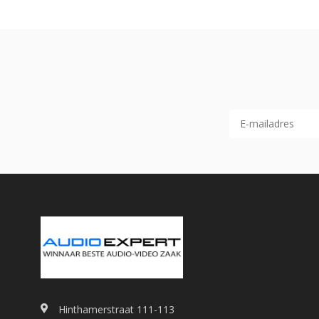
Hinthamerstraat 111-113