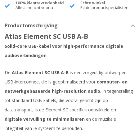
100% klanttevredenheid
Echte winkel
Alle aandacht voor u
Echte productspecialisten
Productomschrijving
Atlas Element SC USB A-B
Solid-core USB-kabel voor high-performance digitale
audioverbindingen
De
Atlas Element SC USB A-B
is een zorgvuldig ontworpen
USB-interconnect die is geoptimaliseerd voor
computer- en
netwerkgebaseerde high-resolution audio
. In tegenstelling
tot standaard USB-kabels, die vooral gericht zijn op
datatransport, is de Element SC specifiek ontwikkeld om
digitale vervuiling te minimaliseren
en de muzikale
integriteit van je systeem te behouden.