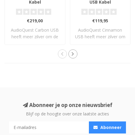
Kabel
USB Kabel
€219,00
€119,95
AudioQuest Carbon USB
AudioQuest Cinnamon
heeft meer zilver om de
USB heeft meer zilver om
koperen geleid..
de koperen gele..
Abonneer je op onze nieuwsbrief
Blijf op de hoogte over onze laatste acties
Abonneer