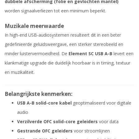
dubbele afscherming (folie en gevlochten mantel)
worden signaalverliezen tot een minimum beperkt.
Muzikale meerwaarde
In high-end USB-audiosystemen resulteert dit in een beter
gedefinieerde geluidsweergave, een sterker stereobeeld en
minder luistervermoeidheid. De
Element SC USB A-B
levert een
klankmatige upgrade die duidelijk hoorbaar is in timing, textuur
en muzikaliteit.
Belangrijkste kenmerken:
USB A-B solid-core kabel
geoptimaliseerd voor digitale
audio
Verzilverde OFC solid-core geleiders
voor data
Gestrande OFC geleiders
voor stroomlijnen