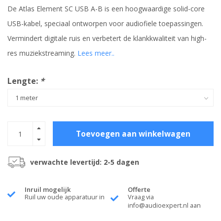
De Atlas Element SC USB A-B is een hoogwaardige solid-core
USB-kabel, speciaal ontworpen voor audiofiele toepassingen.
Vermindert digitale ruis en verbetert de klankkwaliteit van high-
res muziekstreaming.
Lees meer..
Lengte:
*
Toevoegen aan winkelwagen
verwachte levertijd: 2-5 dagen
Inruil mogelijk
Offerte
Ruil uw oude apparatuur in
Vraag via
info@audioexpert.nl
aan