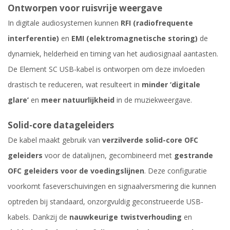
Ontworpen voor ruisvrije weergave
In digitale audiosystemen kunnen
RFI (radiofrequente
interferentie)
en
EMI (elektromagnetische storing)
de
dynamiek, helderheid en timing van het audiosignaal aantasten.
De Element SC USB-kabel is ontworpen om deze invloeden
drastisch te reduceren, wat resulteert in
minder ‘digitale
glare’
en
meer natuurlijkheid
in de muziekweergave.
Solid-core datageleiders
De kabel maakt gebruik van
verzilverde solid-core OFC
geleiders
voor de datalijnen, gecombineerd met
gestrande
OFC geleiders voor de voedingslijnen
. Deze configuratie
voorkomt faseverschuivingen en signaalversmering die kunnen
optreden bij standaard, onzorgvuldig geconstrueerde USB-
kabels. Dankzij de
nauwkeurige twistverhouding
en