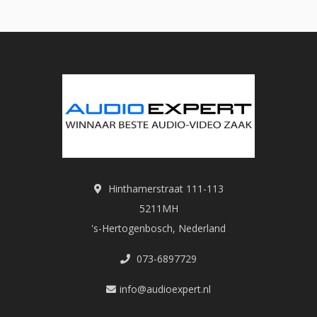
Hinthamerstraat 111-113
5211MH
's-Hertogenbosch, Nederland
073-6897729
info@audioexpert.nl