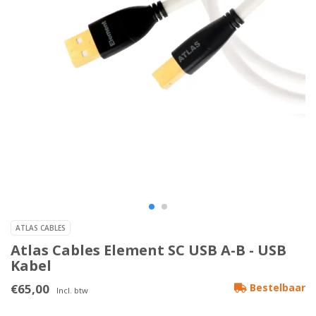
ATLAS CABLES
Atlas Cables Element SC USB A-B - USB
Kabel
€65,00
Bestelbaar
Incl. btw