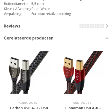
Buitendiameter
5,5 mm
Kleur / Afwerking
Pearl White
Verpakking
Eurobox retailverpakking
Reviews
Gerelateerde producten
AUDIOQUEST
AUDIOQUEST
Carbon USB A-B - USB
Cinnamon USB A-B -