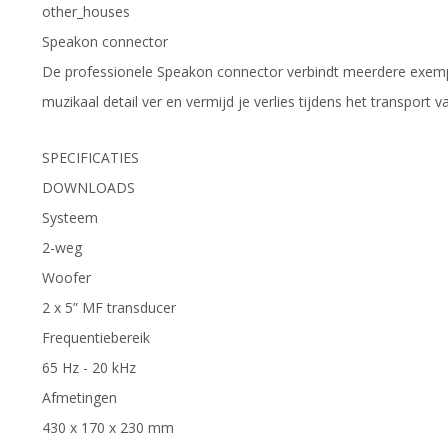
other_houses
Speakon connector
De professionele Speakon connector verbindt meerdere exempl
muzikaal detail ver en vermijd je verlies tijdens het transport v
SPECIFICATIES
DOWNLOADS
Systeem
2-weg
Woofer
2 x 5” MF transducer
Frequentiebereik
65 Hz - 20 kHz
Afmetingen
430 x 170 x 230 mm