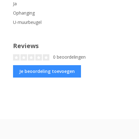
Ja
Ophanging
U-muurbeugel
Reviews
0 beoordelingen
Je beoordeling toevoegen