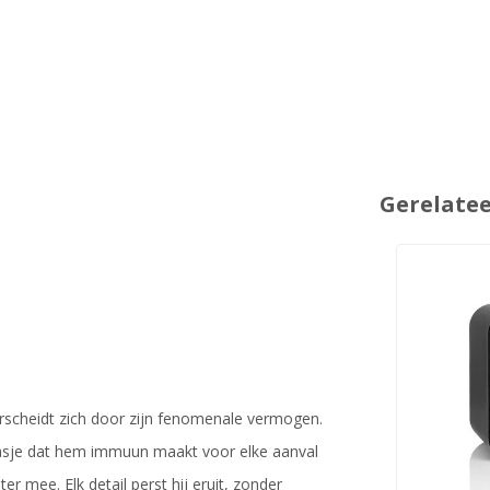
Gerelate
erscheidt zich door zijn fenomenale vermogen.
 jasje dat hem immuun maakt voor elke aanval
r mee. Elk detail perst hij eruit, zonder