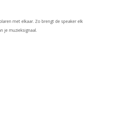
aren met elkaar. Zo brengt de speaker elk
an je muzieksignaal.