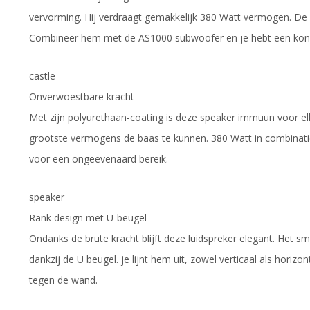
vervorming. Hij verdraagt gemakkelijk 380 Watt vermogen. De
Combineer hem met de AS1000 subwoofer en je hebt een kon
castle
Onverwoestbare kracht
Met zijn polyurethaan-coating is deze speaker immuun voor e
grootste vermogens de baas te kunnen. 380 Watt in combina
voor een ongeëvenaard bereik.
speaker
Rank design met U-beugel
Ondanks de brute kracht blijft deze luidspreker elegant. Het sm
dankzij de U beugel. je lijnt hem uit, zowel verticaal als horizo
tegen de wand.