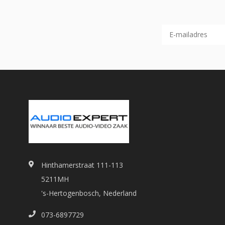
Hinthamerstraat 111-113
5211MH
's-Hertogenbosch, Nederland
073-6897729