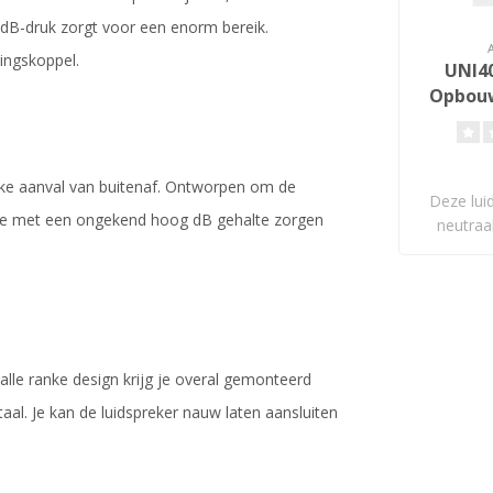
 dB-druk zorgt voor een enorm bereik.
ingskoppel.
UNI40
Opbouw
lke aanval van buitenaf. Ontworpen om de
Deze lui
tie met een ongekend hoog dB gehalte zorgen
neutraa
alle ranke design krijg je overal gemonteerd
ntaal. Je kan de luidspreker nauw laten aansluiten