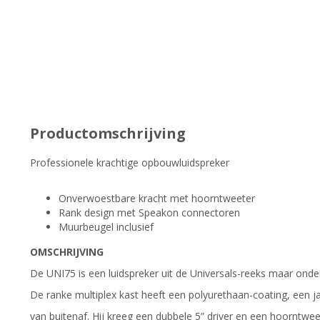
Productomschrijving
Professionele krachtige opbouwluidspreker
Onverwoestbare kracht met hoorntweeter
Rank design met Speakon connectoren
Muurbeugel inclusief
OMSCHRIJVING
De UNI75 is een luidspreker uit de Universals-reeks maar ond
De ranke multiplex kast heeft een polyurethaan-coating, een
van buitenaf. Hij kreeg een dubbele 5” driver en een hoorntweete