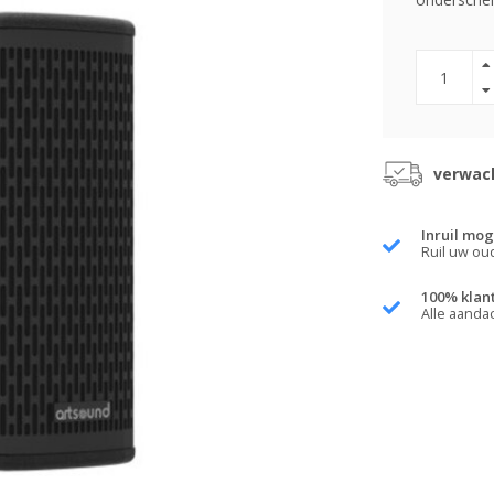
verwach
Inruil mog
Ruil uw ou
100% klan
Alle aanda