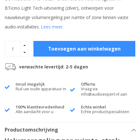
BTicino Light Tech-uitvoering (zilver), ontworpen voor
nauwkeurige volumeregeling per ruimte of zone binnen vaste
audio-installaties.
Lees meer..
Toevoegen aan winkelwagen
verwachte levertijd: 2-5 dagen
Inruil mogelijk
Offerte
Ruil uw oude apparatuur in
Vraag via
info@audioexpert.nl
aan
100% klanttevredenheid
Echte winkel
Alle aandacht voor u
Echte productspecialisten
Productomschrijving