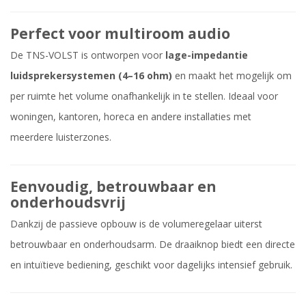
Perfect voor multiroom audio
De TNS-VOLST is ontworpen voor
lage-impedantie
luidsprekersystemen (4–16 ohm)
en maakt het mogelijk om
per ruimte het volume onafhankelijk in te stellen. Ideaal voor
woningen, kantoren, horeca en andere installaties met
meerdere luisterzones.
Eenvoudig, betrouwbaar en
onderhoudsvrij
Dankzij de passieve opbouw is de volumeregelaar uiterst
betrouwbaar en onderhoudsarm. De draaiknop biedt een directe
en intuïtieve bediening, geschikt voor dagelijks intensief gebruik.