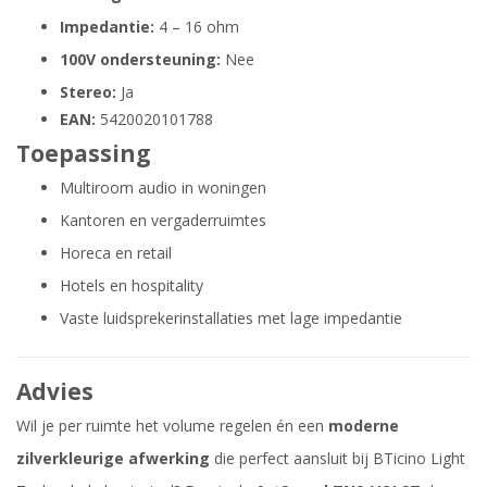
Impedantie:
4 – 16 ohm
100V ondersteuning:
Nee
Stereo:
Ja
EAN:
5420020101788
Toepassing
Multiroom audio in woningen
Kantoren en vergaderruimtes
Horeca en retail
Hotels en hospitality
Vaste luidsprekerinstallaties met lage impedantie
Advies
Wil je per ruimte het volume regelen én een
moderne
zilverkleurige afwerking
die perfect aansluit bij BTicino Light