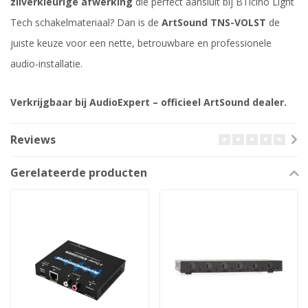
zilverkleurige afwerking
die perfect aansluit bij BTicino Light
Tech schakelmateriaal? Dan is de
ArtSound TNS-VOLST
de
juiste keuze voor een nette, betrouwbare en professionele
audio-installatie.
Verkrijgbaar bij AudioExpert – officieel ArtSound dealer.
Reviews
Gerelateerde producten