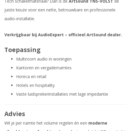
Tech schakelmateriaal? Dan is de
ArtSound TNS-VOLST
de
juiste keuze voor een nette, betrouwbare en professionele
audio-installatie.
Verkrijgbaar bij AudioExpert – officieel ArtSound dealer.
Toepassing
Multiroom audio in woningen
Kantoren en vergaderruimtes
Horeca en retail
Hotels en hospitality
Vaste luidsprekerinstallaties met lage impedantie
Advies
Wil je per ruimte het volume regelen én een
moderne