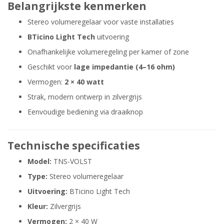
Belangrijkste kenmerken
Stereo volumeregelaar voor vaste installaties
BTicino Light Tech
uitvoering
Onafhankelijke volumeregeling per kamer of zone
Geschikt voor
lage impedantie (4–16 ohm)
Vermogen:
2 × 40 watt
Strak, modern ontwerp in zilvergrijs
Eenvoudige bediening via draaiknop
Technische specificaties
Model:
TNS-VOLST
Type:
Stereo volumeregelaar
Uitvoering:
BTicino Light Tech
Kleur:
Zilvergrijs
Vermogen:
2 × 40 W