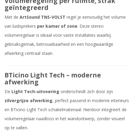
Volumeregeling per ruimte, strak
geïntegreerd
Met de
ArtSound TNS-VOLST
regel je eenvoudig het volume
van luidsprekers
per kamer of zone
. Deze stereo
volumeregelaar is ideaal voor vaste installaties waarbij
gebruiksgemak, betrouwbaarheid en een hoogwaardige
afwerking centraal staan.
BTicino Light Tech – moderne
afwerking
De
Light Tech-uitvoering
onderscheidt zich door zijn
zilvergrijze afwerking
, perfect passend in moderne interieurs
en BTicino Light Tech schakelmateriaal. Hierdoor integreert de
volumeregelaar naadloos in het wandontwerp, zonder visueel
op te vallen.