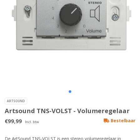
ARTSOUND
Artsound TNS-VOLST - Volumeregelaar
€99,99
Bestelbaar
Incl. btw
De ArtSound TNS-VOLST is een stereo volumeregelaar in