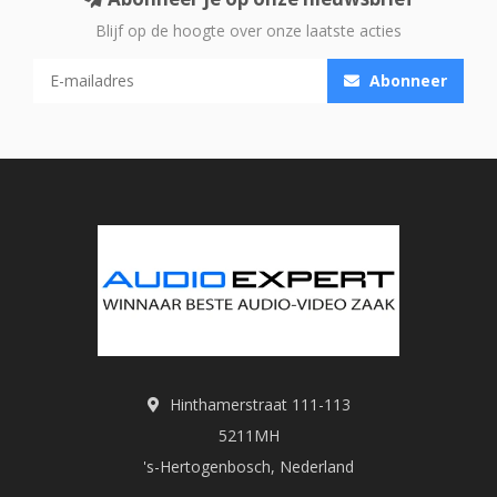
Blijf op de hoogte over onze laatste acties
Abonneer
Hinthamerstraat 111-113
5211MH
's-Hertogenbosch, Nederland