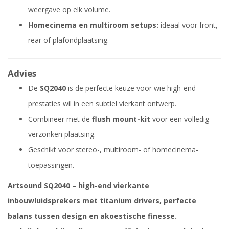
weergave op elk volume.
Homecinema en multiroom setups:
ideaal voor front,
rear of plafondplaatsing.
Advies
De
SQ2040
is de perfecte keuze voor wie high-end
prestaties wil in een subtiel vierkant ontwerp.
Combineer met de
flush mount-kit
voor een volledig
verzonken plaatsing.
Geschikt voor stereo-, multiroom- of homecinema-
toepassingen.
Artsound SQ2040 – high-end vierkante
inbouwluidsprekers met titanium drivers, perfecte
balans tussen design en akoestische finesse.