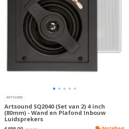
ARTSOUND
Artsound SQ2040 (Set van 2) 4 inch
(80mm) - Wand en Plafond Inbouw
Luidsprekers
€499,00
Bestelbaar