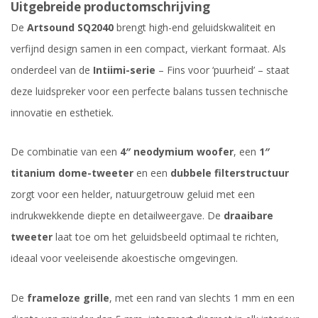
Uitgebreide productomschrijving
De
Artsound SQ2040
brengt high-end geluidskwaliteit en
verfijnd design samen in een compact, vierkant formaat. Als
onderdeel van de
Intiimi-serie
– Fins voor ‘puurheid’ – staat
deze luidspreker voor een perfecte balans tussen technische
innovatie en esthetiek.
De combinatie van een
4″ neodymium woofer
, een
1″
titanium dome-tweeter
en een
dubbele filterstructuur
zorgt voor een helder, natuurgetrouw geluid met een
indrukwekkende diepte en detailweergave. De
draaibare
tweeter
laat toe om het geluidsbeeld optimaal te richten,
ideaal voor veeleisende akoestische omgevingen.
De
frameloze grille
, met een rand van slechts 1 mm en een