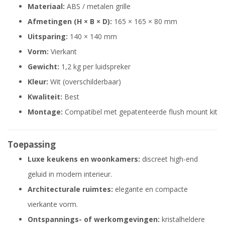
Materiaal:
ABS / metalen grille
Afmetingen (H × B × D):
165 × 165 × 80 mm
Uitsparing:
140 × 140 mm
Vorm:
Vierkant
Gewicht:
1,2 kg per luidspreker
Kleur:
Wit (overschilderbaar)
Kwaliteit:
Best
Montage:
Compatibel met gepatenteerde flush mount kit
Toepassing
Luxe keukens en woonkamers:
discreet high-end
geluid in modern interieur.
Architecturale ruimtes:
elegante en compacte
vierkante vorm.
Ontspannings- of werkomgevingen:
kristalheldere