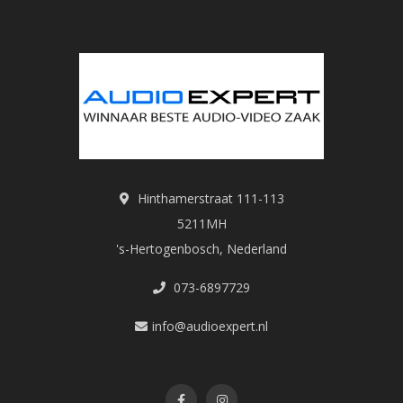
Hinthamerstraat 111-113
5211MH
's-Hertogenbosch, Nederland
073-6897729
info@audioexpert.nl