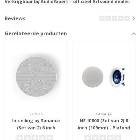
Verkrijgbaar bij AudioExpert – officieel Artsound dealer.
Reviews
Gerelateerde producten
SONOS
YAMAHA
In-ceiling by Sonance
NS-IC800 (Set van 2) 8
(Set van 2) 6 inch
inch (109mm) - Plafond
(121mm) - Plafond
Inbouw Luidsprekers