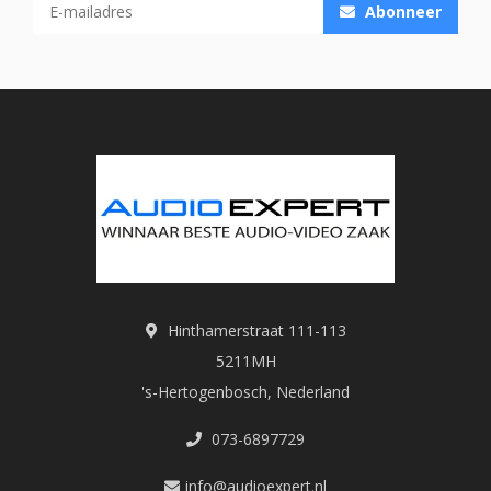
Abonneer
Hinthamerstraat 111-113
5211MH
's-Hertogenbosch, Nederland
073-6897729
info@audioexpert.nl