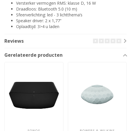
Versterker vermogen RMS: klasse D, 16 W
Draadloos: Bluetooth 5.0 (10 m)
Sfeerverlichting: led - 3 lichtthema’s
Speaker driver: 2 x 1,77”
Oplaadtijd: 3>4 u laden
Reviews
Gerelateerde producten
SONOS
BOWERS & WILKINS