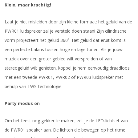
Klein, maar krachtig!
Laat je niet misleiden door zijn kleine formaat: het geluid van de
PWR01 luidspreker zal je versteld doen staan! Zijn cilindrische
vorm projecteert het geluid 360°. Het geluid dat eruit komt is
een perfecte balans tussen hoge en lage tonen. Als je jouw
muziek over een groter gebied wilt verspreiden of van
stereogeluid wilt genieten, koppel je hem eenvoudig draadloos
met een tweede PWR01, PWR02 of PWR03 luidspreker met
behulp van TWS-technologie.
Party modus on
Om het feest nog gekker te maken, zet je de LED-lichtset van
de PWR01 speaker aan. De lichten die bewegen op het ritme