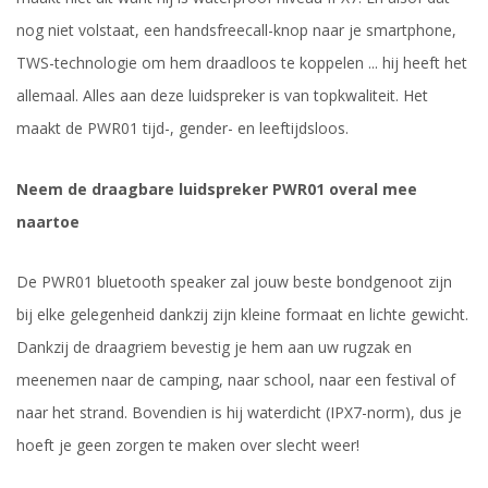
nog niet volstaat, een handsfreecall-knop naar je smartphone,
TWS-technologie om hem draadloos te koppelen ... hij heeft het
allemaal. Alles aan deze luidspreker is van topkwaliteit. Het
maakt de PWR01 tijd-, gender- en leeftijdsloos.
Neem de draagbare luidspreker PWR01 overal mee
naartoe
De PWR01 bluetooth speaker zal jouw beste bondgenoot zijn
bij elke gelegenheid dankzij zijn kleine formaat en lichte gewicht.
Dankzij de draagriem bevestig je hem aan uw rugzak en
meenemen naar de camping, naar school, naar een festival of
naar het strand. Bovendien is hij waterdicht (IPX7-norm), dus je
hoeft je geen zorgen te maken over slecht weer!