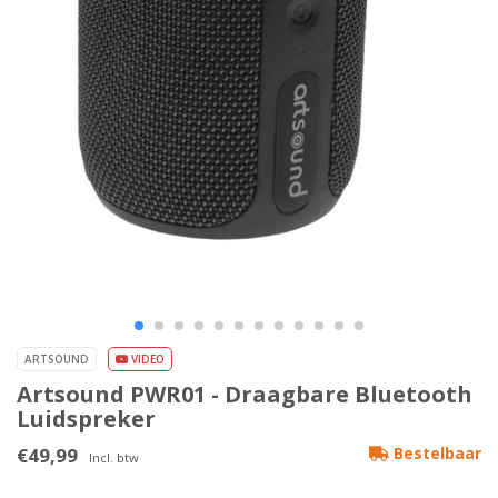
ARTSOUND
VIDEO
Artsound PWR01 - Draagbare Bluetooth
Luidspreker
€49,99
Bestelbaar
Incl. btw