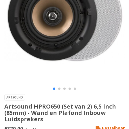
ARTSOUND
Artsound HPRO650 (Set van 2) 6,5 inch
(85mm) - Wand en Plafond Inbouw
Luidsprekers
€379,00
Bestelbaar