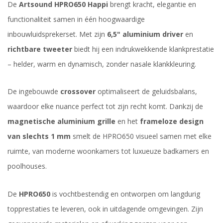
De
Artsound HPRO650 Happi
brengt kracht, elegantie en
functionaliteit samen in één hoogwaardige
inbouwluidsprekerset. Met zijn
6,5" aluminium driver
en
richtbare tweeter
biedt hij een indrukwekkende klankprestatie
– helder, warm en dynamisch, zonder nasale klankkleuring.
De ingebouwde
crossover
optimaliseert de geluidsbalans,
waardoor elke nuance perfect tot zijn recht komt. Dankzij de
magnetische aluminium grille
en het
frameloze design
van slechts 1 mm
smelt de HPRO650 visueel samen met elke
ruimte, van moderne woonkamers tot luxueuze badkamers en
poolhouses.
De
HPRO650
is vochtbestendig en ontworpen om langdurig
topprestaties te leveren, ook in uitdagende omgevingen. Zijn