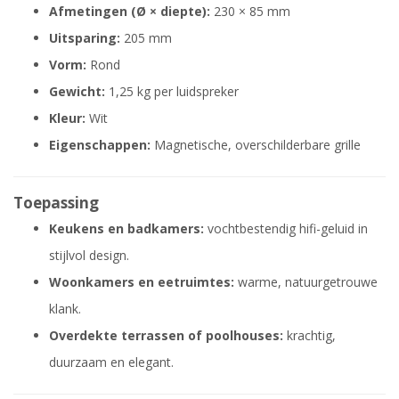
Afmetingen (Ø × diepte):
230 × 85 mm
Uitsparing:
205 mm
Vorm:
Rond
Gewicht:
1,25 kg per luidspreker
Kleur:
Wit
Eigenschappen:
Magnetische, overschilderbare grille
Toepassing
Keukens en badkamers:
vochtbestendig hifi-geluid in
stijlvol design.
Woonkamers en eetruimtes:
warme, natuurgetrouwe
klank.
Overdekte terrassen of poolhouses:
krachtig,
duurzaam en elegant.