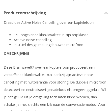
Productomschrijving
Draadloze Active Noise Cancelling over-ear koptelefoon
35u ongekende klankkwaliteit in zijn prijsklasse
Actieve noise cancelling
Intuïtief design met ingebouwde microfoon
OMSCHRIJVING
Deze Brainwave07 over-ear koptelefoon produceert een
verbluffende klankkwaliteit o.a. dankzij zijn actieve noise
cancelling met nultolerantie voor storing. De dubbele microfoon
detecteert en neutraliseert genadeloos elk omgevingsgeluid. Wil
je het geluid uit je omgeving toch laten binnenkomen, dan
schakel je met slechts één klik naar de conversatiemodus. Voor