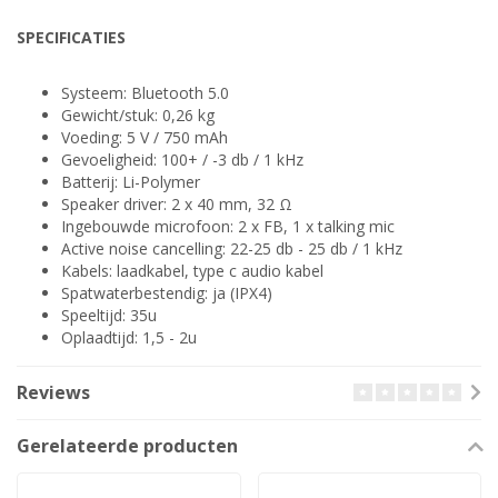
SPECIFICATIES
Systeem: Bluetooth 5.0
Gewicht/stuk: 0,26 kg
Voeding: 5 V / 750 mAh
Gevoeligheid: 100+ / -3 db / 1 kHz
Batterij: Li-Polymer
Speaker driver: 2 x 40 mm, 32 Ω
Ingebouwde microfoon: 2 x FB, 1 x talking mic
Active noise cancelling: 22-25 db - 25 db / 1 kHz
Kabels: laadkabel, type c audio kabel
Spatwaterbestendig: ja (IPX4)
Speeltijd: 35u
Oplaadtijd: 1,5 - 2u
Reviews
Gerelateerde producten