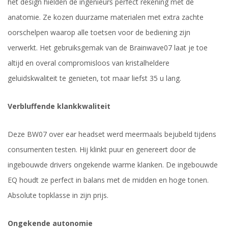
het design hielden de ingenieurs perfect rekening met de
anatomie. Ze kozen duurzame materialen met extra zachte
oorschelpen waarop alle toetsen voor de bediening zijn
verwerkt. Het gebruiksgemak van de Brainwave07 laat je toe
altijd en overal compromisloos van kristalheldere
geluidskwaliteit te genieten, tot maar liefst 35 u lang.
Verbluffende klankkwaliteit
Deze BW07 over ear headset werd meermaals bejubeld tijdens
consumenten testen. Hij klinkt puur en genereert door de
ingebouwde drivers ongekende warme klanken. De ingebouwde
EQ houdt ze perfect in balans met de midden en hoge tonen.
Absolute topklasse in zijn prijs.
Ongekende autonomie