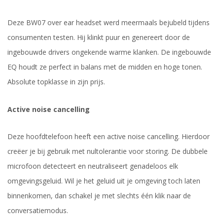
Deze BW07 over ear headset werd meermaals bejubeld tijdens
consumenten testen. Hij klinkt puur en genereert door de
ingebouwde drivers ongekende warme klanken. De ingebouwde
EQ houdt ze perfect in balans met de midden en hoge tonen.
Absolute topklasse in zijn prijs.
Active noise cancelling
Deze hoofdtelefoon heeft een active noise cancelling. Hierdoor
creëer je bij gebruik met nultolerantie voor storing. De dubbele
microfoon detecteert en neutraliseert genadeloos elk
omgevingsgeluid. Wil je het geluid uit je omgeving toch laten
binnenkomen, dan schakel je met slechts één klik naar de
conversatiemodus.