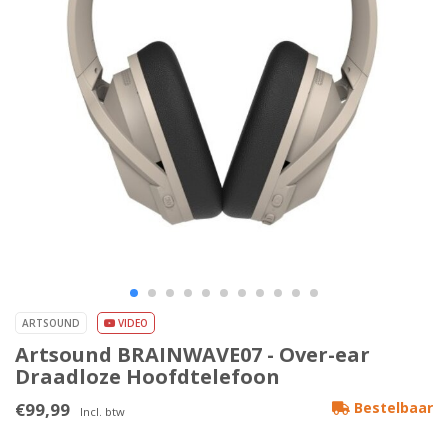
ARTSOUND
VIDEO
Artsound BRAINWAVE07 - Over-ear
Draadloze Hoofdtelefoon
€99,99
Bestelbaar
Incl. btw