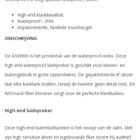
High-end klankkwaliteit
Waterproof - IP66
Gepatenteerde, flexibele muurbeugel
OMSCHRIJVING
De ASW800 is het pronkstuk van de waterproof-reeks. Deze
high-end waterproof luidspreker is geschikt voor binnen- en
buitengebruik in grote oppervlaktes. De gepatenteerde 8”-driver
laat elke basklank knallen, terwijl de tweeter geen detail mist. De
ArtSound-filter binnenin zorgt voor de perfecte klankbalans.
High-end luidspreker
Deze high-end buitenluidspreker is het neusje van de zalm. Met
zijn high sensitive driver en ingebouwde filter torent hij auditief