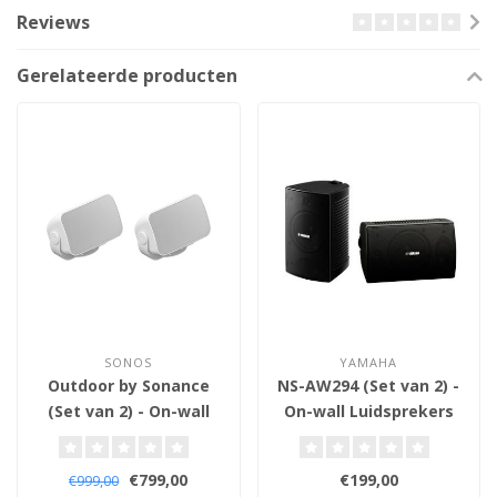
Reviews
Gerelateerde producten
SONOS
YAMAHA
Outdoor by Sonance
NS-AW294 (Set van 2) -
(Set van 2) - On-wall
On-wall Luidsprekers
Luidsprekers
€799,00
€199,00
€999,00