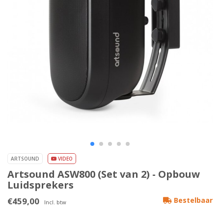
ARTSOUND
VIDEO
Artsound ASW800 (Set van 2) - Opbouw
Luidsprekers
€459,00
Bestelbaar
Incl. btw