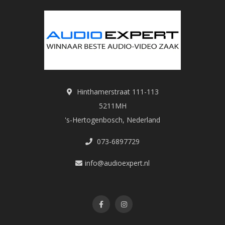
Hinthamerstraat 111-113
5211MH
's-Hertogenbosch, Nederland
073-6897729
info@audioexpert.nl