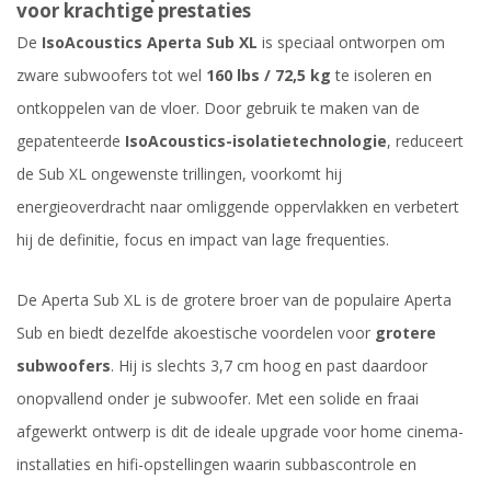
voor krachtige prestaties
De
IsoAcoustics Aperta Sub XL
is speciaal ontworpen om
zware subwoofers tot wel
160 lbs / 72,5 kg
te isoleren en
ontkoppelen van de vloer. Door gebruik te maken van de
gepatenteerde
IsoAcoustics-isolatietechnologie
, reduceert
de Sub XL ongewenste trillingen, voorkomt hij
energieoverdracht naar omliggende oppervlakken en verbetert
hij de definitie, focus en impact van lage frequenties.
De Aperta Sub XL is de grotere broer van de populaire Aperta
Sub en biedt dezelfde akoestische voordelen voor
grotere
subwoofers
. Hij is slechts 3,7 cm hoog en past daardoor
onopvallend onder je subwoofer. Met een solide en fraai
afgewerkt ontwerp is dit de ideale upgrade voor home cinema-
installaties en hifi-opstellingen waarin subbascontrole en