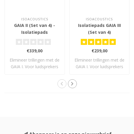
ISOACOUSTICS
ISOACOUSTICS
GAIA II (Set van 4) -
Isolatiepads GAIA III
Isolatiepads
(Set van 4)
€339,00
€239,00
Elimineer trillingen met de
Elimineer trillingen met de
GAIA I. Voor luidsprekers
GAIA I. Voor luidsprekers
tot 54..
tot 32..