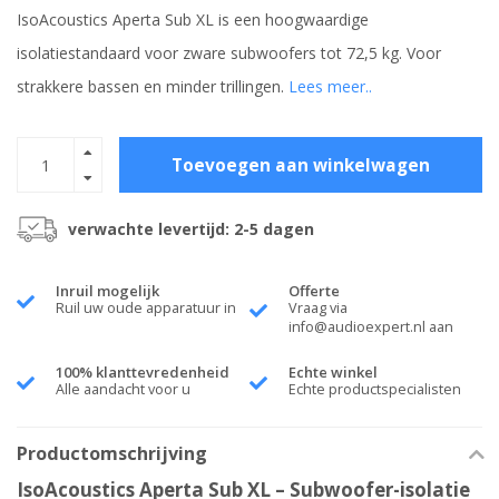
IsoAcoustics Aperta Sub XL is een hoogwaardige
isolatiestandaard voor zware subwoofers tot 72,5 kg. Voor
strakkere bassen en minder trillingen.
Lees meer..
Toevoegen aan winkelwagen
verwachte levertijd: 2-5 dagen
Inruil mogelijk
Offerte
Ruil uw oude apparatuur in
Vraag via
info@audioexpert.nl
aan
100% klanttevredenheid
Echte winkel
Alle aandacht voor u
Echte productspecialisten
Productomschrijving
IsoAcoustics Aperta Sub XL – Subwoofer-isolatie