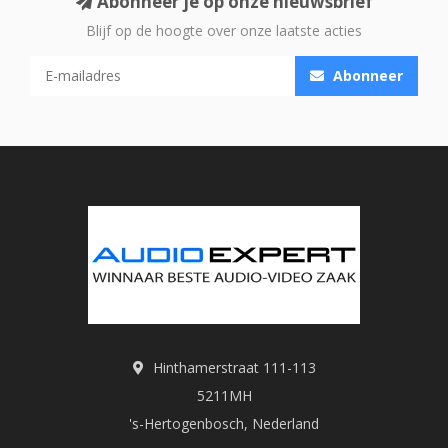
Abonneer je op onze nieuwsbrief
Blijf op de hoogte over onze laatste acties
Abonneer
Hinthamerstraat 111-113
5211MH
's-Hertogenbosch, Nederland