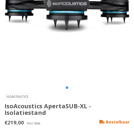
ISOACOUSTICS
IsoAcoustics ApertaSUB-XL -
Isolatiestand
€219,00
Bestelbaar
Incl. btw