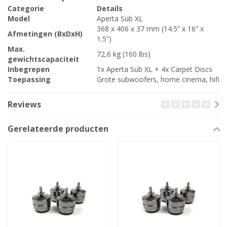
Categorie
Details
Model
Aperta Sub XL
368 x 406 x 37 mm (14.5” x 16” x
Afmetingen (BxDxH)
1.5”)
Max.
72,6 kg (160 lbs)
gewichtscapaciteit
Inbegrepen
1x Aperta Sub XL + 4x Carpet Discs
Toepassing
Grote subwoofers, home cinema, hifi
Reviews
Gerelateerde producten