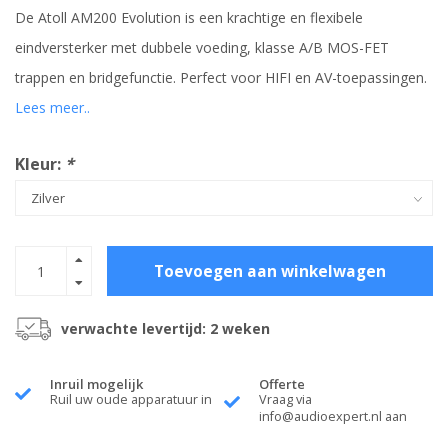
De Atoll AM200 Evolution is een krachtige en flexibele
eindversterker met dubbele voeding, klasse A/B MOS-FET
trappen en bridgefunctie. Perfect voor HIFI en AV-toepassingen.
Lees meer..
Kleur:
*
Toevoegen aan winkelwagen
verwachte levertijd: 2 weken
Inruil mogelijk
Offerte
Ruil uw oude apparatuur in
Vraag via
info@audioexpert.nl
aan