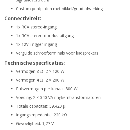
Custom printplaten met nikkel/goud afwerking
Connectiviteit:
1x RCA stereo-ingang
1x RCA stereo-doorlus-uitgang
1x 12V Trigger-ingang
Vergulde schroefterminals voor luidsprekers
Technische specificaties:
Vermogen 8 Ω: 2 × 120 W
Vermogen 4 Ω: 2 × 200 W
Pulsvermogen per kanaal: 300 W
Voeding: 2 × 340 VA ringkerntransformatoren
Totale capaciteit: 59.420 µF
Ingangsimpedantie: 220 kΩ
Gevoeligheid: 1,77 V