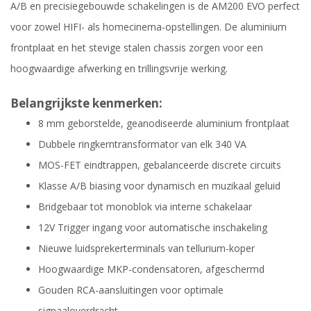
A/B en precisiegebouwde schakelingen is de AM200 EVO perfect
voor zowel HIFI- als homecinema-opstellingen. De aluminium
frontplaat en het stevige stalen chassis zorgen voor een
hoogwaardige afwerking en trillingsvrije werking.
Belangrijkste kenmerken:
8 mm geborstelde, geanodiseerde aluminium frontplaat
Dubbele ringkerntransformator van elk 340 VA
MOS-FET eindtrappen, gebalanceerde discrete circuits
Klasse A/B biasing voor dynamisch en muzikaal geluid
Bridgebaar tot monoblok via interne schakelaar
12V Trigger ingang voor automatische inschakeling
Nieuwe luidsprekerterminals van tellurium-koper
Hoogwaardige MKP-condensatoren, afgeschermd
Gouden RCA-aansluitingen voor optimale
signaaloverdracht