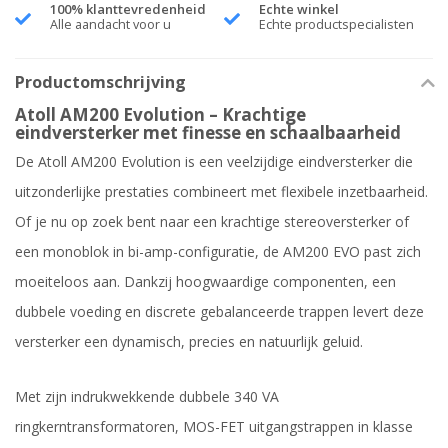
100% klanttevredenheid
Echte winkel
Alle aandacht voor u
Echte productspecialisten
Productomschrijving
Atoll AM200 Evolution – Krachtige
eindversterker met finesse en schaalbaarheid
De Atoll AM200 Evolution is een veelzijdige eindversterker die
uitzonderlijke prestaties combineert met flexibele inzetbaarheid.
Of je nu op zoek bent naar een krachtige stereoversterker of
een monoblok in bi-amp-configuratie, de AM200 EVO past zich
moeiteloos aan. Dankzij hoogwaardige componenten, een
dubbele voeding en discrete gebalanceerde trappen levert deze
versterker een dynamisch, precies en natuurlijk geluid.
Met zijn indrukwekkende dubbele 340 VA
ringkerntransformatoren, MOS-FET uitgangstrappen in klasse