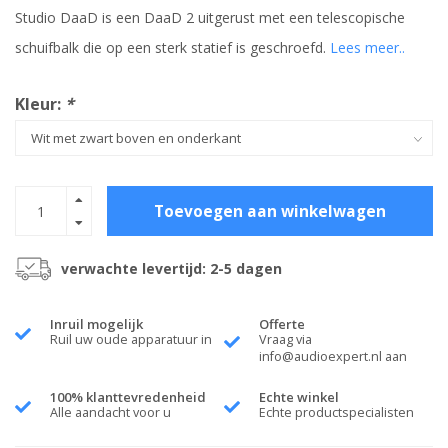
Studio DaaD is een DaaD 2 uitgerust met een telescopische
schuifbalk die op een sterk statief is geschroefd.
Lees meer..
Kleur:
*
Toevoegen aan winkelwagen
verwachte levertijd: 2-5 dagen
Inruil mogelijk
Offerte
Ruil uw oude apparatuur in
Vraag via
info@audioexpert.nl
aan
100% klanttevredenheid
Echte winkel
Alle aandacht voor u
Echte productspecialisten