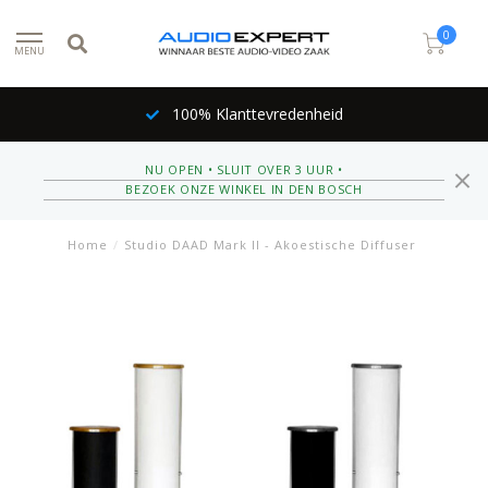
0
MENU
100% Klanttevredenheid
NU OPEN • SLUIT OVER 3 UUR •
BEZOEK ONZE WINKEL IN DEN BOSCH
Home
/
Studio DAAD Mark II - Akoestische Diffuser