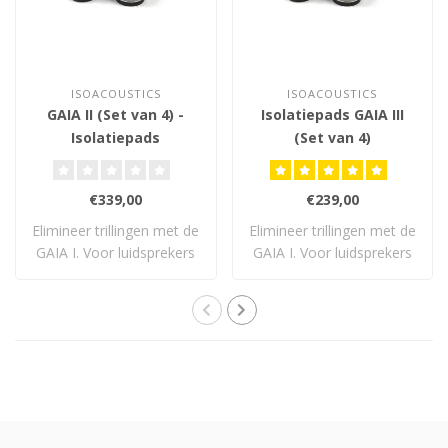
ISOACOUSTICS
ISOACOUSTICS
GAIA II (Set van 4) -
Isolatiepads GAIA III
Isolatiepads
(Set van 4)
€339,00
€239,00
Elimineer trillingen met de
Elimineer trillingen met de
GAIA I. Voor luidsprekers
GAIA I. Voor luidsprekers
tot 54..
tot 32..