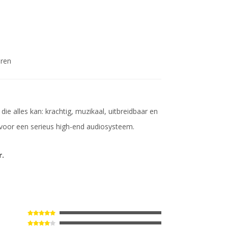
eren
die alles kan: krachtig, muzikaal, uitbreidbaar en
n voor een serieus high-end audiosysteem.
r.