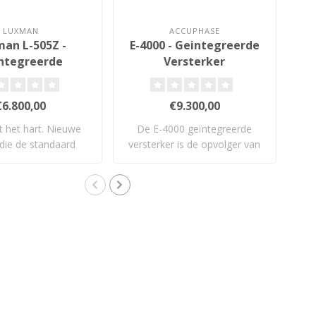
LUXMAN
ACCUPHASE
an L-505Z -
E-4000 - Geintegreerde
ntegreerde
Versterker
ersterker
€6.800,00
€9.300,00
it het hart. Nieuwe
De E-4000 geïntegreerde
De
a die de standaard
versterker is de opvolger van
opnieu..
Accuph..