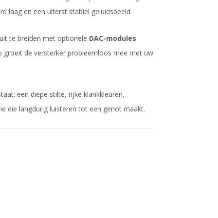
rd laag en een uiterst stabiel geluidsbeeld.
uit te breiden met optionele
DAC-modules
Zo groeit de versterker probleemloos mee met uw
t: een diepe stilte, rijke klankkleuren,
e die langdurig luisteren tot een genot maakt.