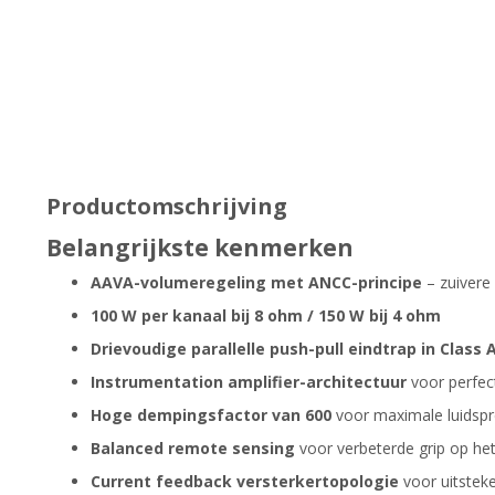
Productomschrijving
Belangrijkste kenmerken
AAVA-volumeregeling met ANCC-principe
– zuivere
100 W per kanaal bij 8 ohm / 150 W bij 4 ohm
Drievoudige parallelle push-pull eindtrap in Class 
Instrumentation amplifier-architectuur
voor perfec
Hoge dempingsfactor van 600
voor maximale luidspr
Balanced remote sensing
voor verbeterde grip op het
Current feedback versterkertopologie
voor uitstek