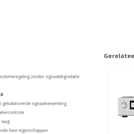
Gerelate
 volumeregeling zonder signaaldegradatie
AB
t gebalanceerde signaalverwerking
ekercontrole
 laag
ende fase-eigenschappen