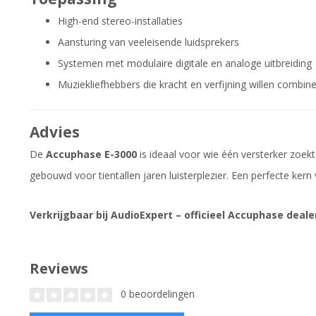
High-end stereo-installaties
Aansturing van veeleisende luidsprekers
Systemen met modulaire digitale en analoge uitbreiding
Muziekliefhebbers die kracht en verfijning willen combin
Advies
De
Accuphase E-3000
is ideaal voor wie één versterker zoekt 
gebouwd voor tientallen jaren luisterplezier. Een perfecte ker
Verkrijgbaar bij AudioExpert – officieel Accuphase deale
Reviews
0 beoordelingen