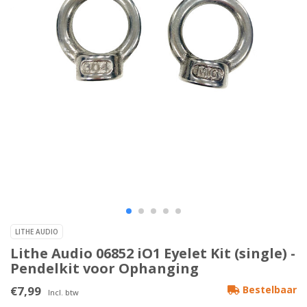
LITHE AUDIO
Lithe Audio 06852 iO1 Eyelet Kit (single) -
Pendelkit voor Ophanging
€7,99
Bestelbaar
Incl. btw