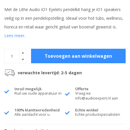
Met de Lithe Audio iO1 Eyelets pendelkit hang je iO1 speakers
veilig op in een pendelopstelling. Ideaal voor hot tubs, wellness,
horeca en retail waar gericht geluid van bovenaf gewenst is.
Lees meer..
Toevoegen aan winkelwagen
verwachte levertijd: 2-5 dagen
Inruil mogelijk
Offerte
Ruil uw oude apparatuur in
Vraag via
info@audioexpert.nl
aan
100% klanttevredenheid
Echte winkel
Alle aandacht voor u
Echte productspecialisten