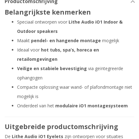
Productomschrijving
Belangrijkste kenmerken
Speciaal ontworpen voor
Lithe Audio iO1 Indoor &
Outdoor speakers
Maakt
pendel- en hangende montage
mogelijk
Ideaal voor
hot tubs, spa’s, horeca en
retailomgevingen
Veilige en stabiele bevestiging
via geïntegreerde
ophangogen
Compacte oplossing waar wand- of plafondmontage niet
mogelijk is
Onderdeel van het
modulaire iO1 montagesysteem
Uitgebreide productomschrijving
De
Lithe Audio iO1 Eyelets
zijn ontworpen voor situaties