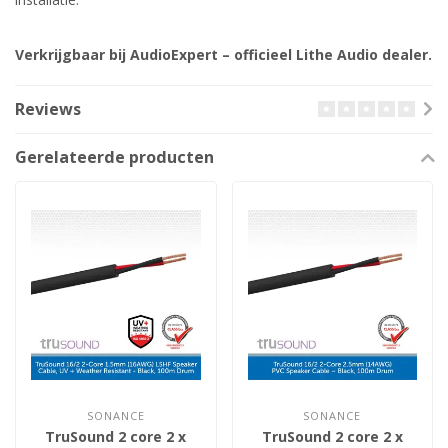
Verkrijgbaar bij AudioExpert – officieel Lithe Audio dealer.
Reviews
Gerelateerde producten
SONANCE
SONANCE
TruSound 2 core 2 x
TruSound 2 core 2 x