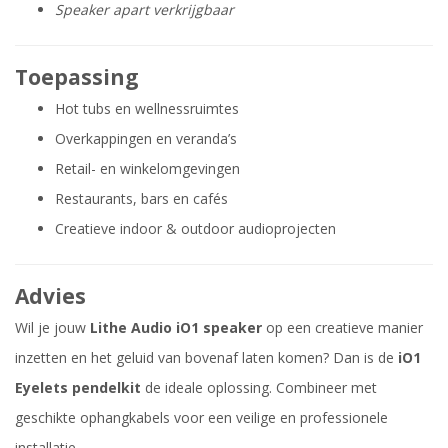
Speaker apart verkrijgbaar
Toepassing
Hot tubs en wellnessruimtes
Overkappingen en veranda’s
Retail- en winkelomgevingen
Restaurants, bars en cafés
Creatieve indoor & outdoor audioprojecten
Advies
Wil je jouw
Lithe Audio iO1 speaker
op een creatieve manier
inzetten en het geluid van bovenaf laten komen? Dan is de
iO1
Eyelets pendelkit
de ideale oplossing. Combineer met
geschikte ophangkabels voor een veilige en professionele
installatie.