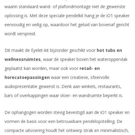
waarin standaard wand- of plafondmontage niet de gewenste
oplossing is. Met deze speciale pendelkit hang je de iO1 speaker
eenvoudig en veilig op, waardoor het geluid van bovenaf gericht
wordt verspreid.
Dit maakt de Eyelet-kit bijzonder geschikt voor
hot tubs en
wellnessruimtes
, waar de speaker boven het wateroppervlak
geplaatst kan worden, maar ook voor
retail- en
horecatoepassingen
waar een creatieve, sfeervolle
audiopresentatie gewenst is. Denk aan winkels, restaurants,
bars of overkappingen waar vloer- en wandruimte beperkt is.
De ophangogen worden stevig bevestigd aan de iO1 speaker en
vormen de basis voor een betrouwbare pendelopstelling. De
compacte uitvoering houdt het ontwerp strak en minimalistisch,