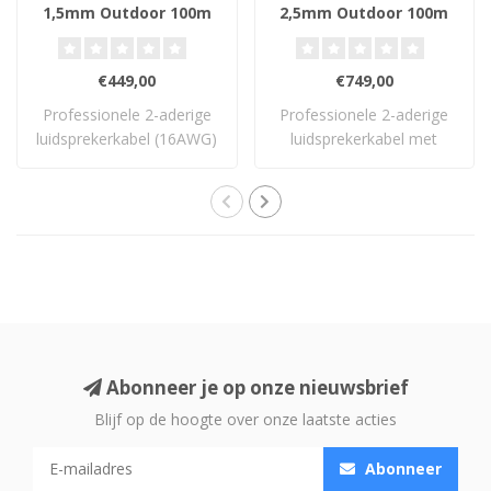
1,5mm Outdoor 100m
2,5mm Outdoor 100m
Direct Cable - Outdoor
Direct Cable - Outdoor
Luidsprekerkabel
Luidsprekerkabel
€449,00
€749,00
Professionele 2-aderige
Professionele 2-aderige
luidsprekerkabel (16AWG)
luidsprekerkabel met
met zuursto..
2.5mm² zuurstof..
Abonneer je op onze nieuwsbrief
Blijf op de hoogte over onze laatste acties
Abonneer