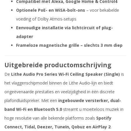
Compatibel met Alexa, Google Home & Control4
Optionele PoE- en WiSA-bolt-ons
– voor bekabelde
voeding of Dolby Atmos-setups
Eenvoudige installatie via lichtcircuit of plug-
adapter
Frameloze magnetische grille – slechts 3 mm diep
Uitgebreide productomschrijving
De
Lithe Audio Pro Series Wi-Fi Ceiling Speaker (Single)
is
het vlaggenschipmodel binnen de Lithe Audio-lijn en biedt
ongeëvenaarde prestaties en veelzijdigheid in één discrete
plafondluidspreker. Met een
ingebouwde versterker, dual-
band Wi-Fi en Bluetooth 5.0
streamt u moeiteloos muziek in
hoge resolutie van alle bekende platforms zoals
Spotify
Connect, Tidal, Deezer, TuneIn, Qobuz en AirPlay 2
.