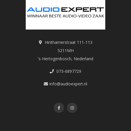
Hinthamerstraat 111-113
5211MH
's-Hertogenbosch, Nederland
073-6897729
info@audioexpert.nl