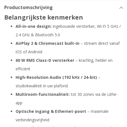
Productomschrijving
Belangrijkste kenmerken
All-in-one design:
ingebouwde versterker, Wi-Fi 5 GHz /
2.4 GHz & Bluetooth 5.0
AirPlay 2 & Chromecast built-in
– stream direct vanaf
iOS of Android
60 W RMS Class-D versterker
– krachtig, helder en
efficiënt
High-Resolution Audio (192 kHz / 24-bit)
–
studiokwaliteit in uw plafond
Multiroom-functionaliteit:
tot 30 zones via de Lithe-
app
Optische ingang & Ethernet-poort
– maximale
verbindingsvrijheid