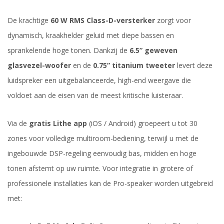
De krachtige
60 W RMS Class-D-versterker
zorgt voor
dynamisch, kraakhelder geluid met diepe bassen en
sprankelende hoge tonen. Dankzij de
6.5” geweven
glasvezel-woofer
en de
0.75” titanium tweeter
levert deze
luidspreker een uitgebalanceerde, high-end weergave die
voldoet aan de eisen van de meest kritische luisteraar.
Via de
gratis Lithe app
(iOS / Android) groepeert u tot 30
zones voor volledige multiroom-bediening, terwijl u met de
ingebouwde DSP-regeling eenvoudig bas, midden en hoge
tonen afstemt op uw ruimte. Voor integratie in grotere of
professionele installaties kan de Pro-speaker worden uitgebreid
met: