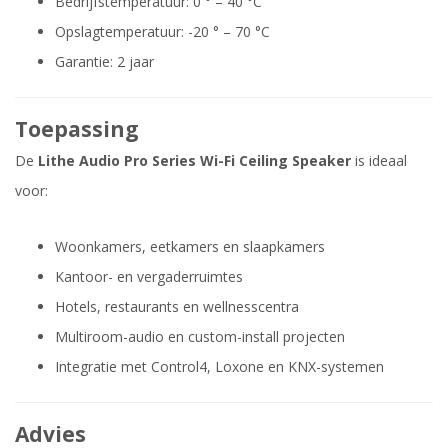
Bedrijfstemperatuur: 0 ° – 40 °C
Opslagtemperatuur: -20 ° – 70 °C
Garantie: 2 jaar
Toepassing
De
Lithe Audio Pro Series Wi-Fi Ceiling Speaker
is ideaal
voor:
Woonkamers, eetkamers en slaapkamers
Kantoor- en vergaderruimtes
Hotels, restaurants en wellnesscentra
Multiroom-audio en custom-install projecten
Integratie met Control4, Loxone en KNX-systemen
Advies