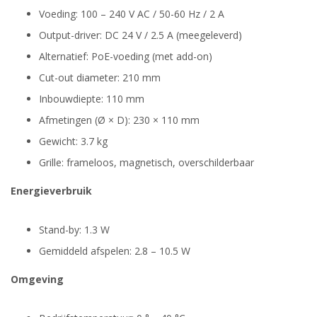
Voeding: 100 – 240 V AC / 50-60 Hz / 2 A
Output-driver: DC 24 V / 2.5 A (meegeleverd)
Alternatief: PoE-voeding (met add-on)
Cut-out diameter: 210 mm
Inbouwdiepte: 110 mm
Afmetingen (Ø × D): 230 × 110 mm
Gewicht: 3.7 kg
Grille: frameloos, magnetisch, overschilderbaar
Energieverbruik
Stand-by: 1.3 W
Gemiddeld afspelen: 2.8 – 10.5 W
Omgeving