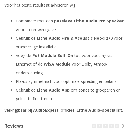
Voor het beste resultaat adviseren wij:
Combineer met een
passieve Lithe Audio Pro Speaker
voor stereoweergave.
Gebruik de
Lithe Audio Fire & Acoustic Hood 270
voor
brandveilige installatie.
Voeg de
PoE Module Bolt-On
toe voor voeding via
Ethernet of de
WiSA Module
voor Dolby Atmos-
ondersteuning.
Plaats symmetrisch voor optimale spreiding en balans.
Gebruik de
Lithe Audio App
om zones te groeperen en
geluid te fine-tunen.
Verkrijgbaar bij
AudioExpert
, officieel
Lithe Audio-specialist
.
Reviews