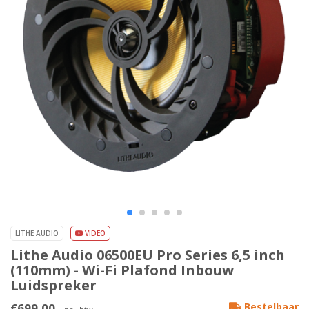
LITHE AUDIO
VIDEO
Lithe Audio 06500EU Pro Series 6,5 inch
(110mm) - Wi-Fi Plafond Inbouw
Luidspreker
€699,00
Bestelbaar