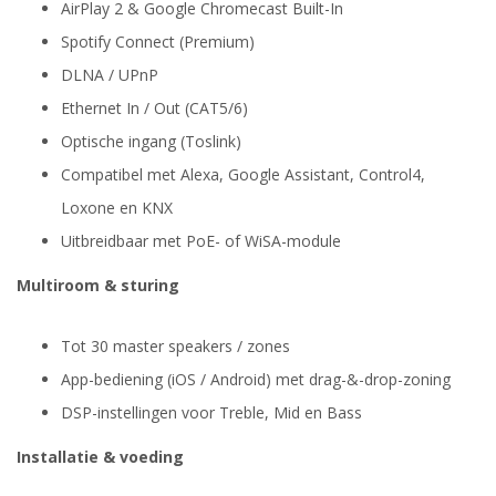
AirPlay 2 & Google Chromecast Built-In
Spotify Connect (Premium)
DLNA / UPnP
Ethernet In / Out (CAT5/6)
Optische ingang (Toslink)
Compatibel met Alexa, Google Assistant, Control4,
Loxone en KNX
Uitbreidbaar met PoE- of WiSA-module
Multiroom & sturing
Tot 30 master speakers / zones
App-bediening (iOS / Android) met drag-&-drop-zoning
DSP-instellingen voor Treble, Mid en Bass
Installatie & voeding