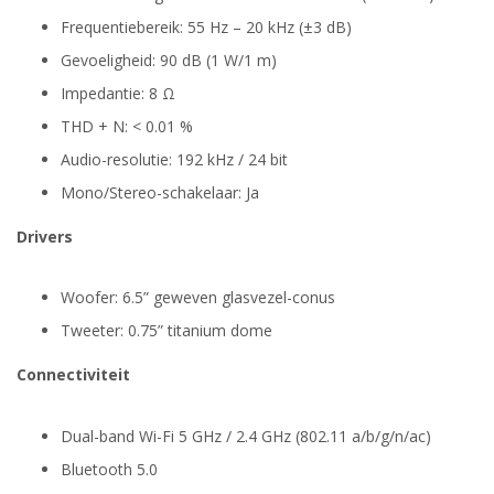
Frequentiebereik: 55 Hz – 20 kHz (±3 dB)
Gevoeligheid: 90 dB (1 W/1 m)
Impedantie: 8 Ω
THD + N: < 0.01 %
Audio-resolutie: 192 kHz / 24 bit
Mono/Stereo-schakelaar: Ja
Drivers
Woofer: 6.5” geweven glasvezel-conus
Tweeter: 0.75” titanium dome
Connectiviteit
Dual-band Wi-Fi 5 GHz / 2.4 GHz (802.11 a/b/g/n/ac)
Bluetooth 5.0