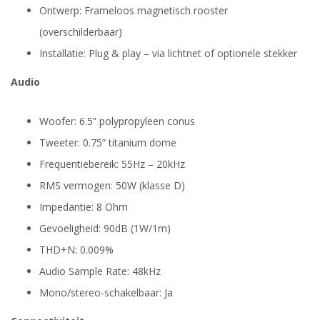
Ontwerp: Frameloos magnetisch rooster
(overschilderbaar)
Installatie: Plug & play – via lichtnet of optionele stekker
Audio
Woofer: 6.5” polypropyleen conus
Tweeter: 0.75” titanium dome
Frequentiebereik: 55Hz – 20kHz
RMS vermogen: 50W (klasse D)
Impedantie: 8 Ohm
Gevoeligheid: 90dB (1W/1m)
THD+N: 0.009%
Audio Sample Rate: 48kHz
Mono/stereo-schakelbaar: Ja