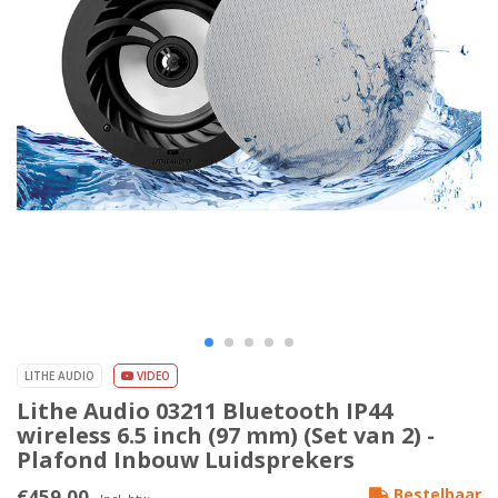
LITHE AUDIO
VIDEO
Lithe Audio 03211 Bluetooth IP44
wireless 6.5 inch (97 mm) (Set van 2) -
Plafond Inbouw Luidsprekers
€459,00
Bestelbaar