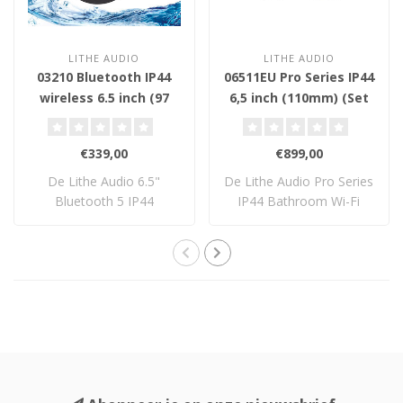
LITHE AUDIO
LITHE AUDIO
03210 Bluetooth IP44
06511EU Pro Series IP44
wireless 6.5 inch (97
6,5 inch (110mm) (Set
mm) - Plafond Inbouw
van 2) - Wi-Fi Plafond
Luidspreker
Inbouw Luidsprekers
€339,00
€899,00
De Lithe Audio 6.5"
De Lithe Audio Pro Series
Bluetooth 5 IP44
IP44 Bathroom Wi-Fi
plafondspeaker levert k..
Ceiling Speake..