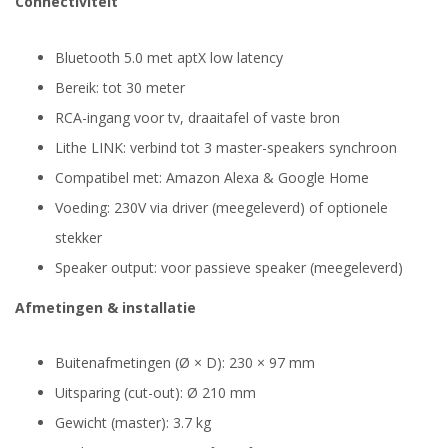
Connectiviteit
Bluetooth 5.0 met aptX low latency
Bereik: tot 30 meter
RCA-ingang voor tv, draaitafel of vaste bron
Lithe LINK: verbind tot 3 master-speakers synchroon
Compatibel met: Amazon Alexa & Google Home
Voeding: 230V via driver (meegeleverd) of optionele
stekker
Speaker output: voor passieve speaker (meegeleverd)
Afmetingen & installatie
Buitenafmetingen (Ø × D): 230 × 97 mm
Uitsparing (cut-out): Ø 210 mm
Gewicht (master): 3.7 kg