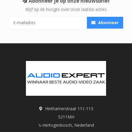
Abonneer je op onze nieuwsbrief
Blijf op de hoogte over onze laatste acties
Abonneer
Hinthamerstraat 111-113
5211MH
's-Hertogenbosch, Nederland