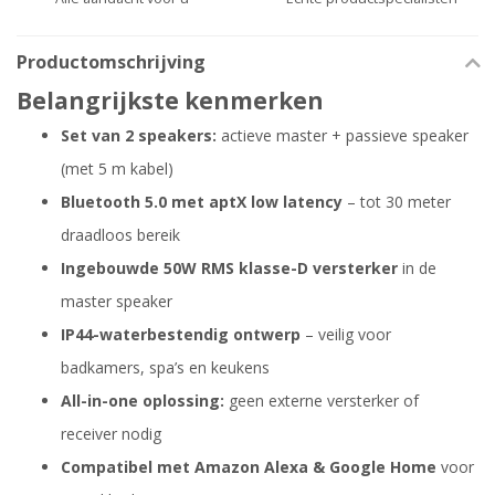
Productomschrijving
Belangrijkste kenmerken
Set van 2 speakers:
actieve master + passieve speaker
(met 5 m kabel)
Bluetooth 5.0 met aptX low latency
– tot 30 meter
draadloos bereik
Ingebouwde 50W RMS klasse-D versterker
in de
master speaker
IP44-waterbestendig ontwerp
– veilig voor
badkamers, spa’s en keukens
All-in-one oplossing:
geen externe versterker of
receiver nodig
Compatibel met Amazon Alexa & Google Home
voor