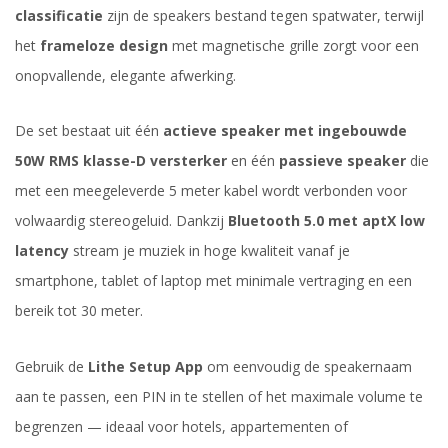
classificatie
zijn de speakers bestand tegen spatwater, terwijl
het
frameloze design
met magnetische grille zorgt voor een
onopvallende, elegante afwerking.
De set bestaat uit één
actieve speaker met ingebouwde
50W RMS klasse-D versterker
en één
passieve speaker
die
met een meegeleverde 5 meter kabel wordt verbonden voor
volwaardig stereogeluid. Dankzij
Bluetooth 5.0 met aptX low
latency
stream je muziek in hoge kwaliteit vanaf je
smartphone, tablet of laptop met minimale vertraging en een
bereik tot 30 meter.
Gebruik de
Lithe Setup App
om eenvoudig de speakernaam
aan te passen, een PIN in te stellen of het maximale volume te
begrenzen — ideaal voor hotels, appartementen of