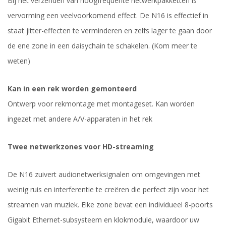
Bij het verzenden van hoogfrequente netwerkpakketten is
vervorming een veelvoorkomend effect. De N16 is effectief in
staat jitter-effecten te verminderen en zelfs lager te gaan door
de ene zone in een daisychain te schakelen. (Kom meer te
weten)
Kan in een rek worden gemonteerd
Ontwerp voor rekmontage met montageset. Kan worden
ingezet met andere A/V-apparaten in het rek
Twee netwerkzones voor HD-streaming
De N16 zuivert audionetwerksignalen om omgevingen met
weinig ruis en interferentie te creëren die perfect zijn voor het
streamen van muziek. Elke zone bevat een individueel 8-poorts
Gigabit Ethernet-subsysteem en klokmodule, waardoor uw