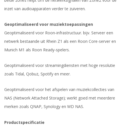
beide zones helpt om de netwerksignalen van Zone2 voor de
inzet van audioapparaten verder te zuiveren.
Geoptimaliseerd voor muziektoepassingen
Geoptimaliseerd voor Roon-infrastructuur. bijv. Serveer een
netwerk bestaande uit Rhein Z1 als een Roon Core-server en
Munich M1 als Roon Ready-spelers.
Geoptimaliseerd voor streamingdiensten met hoge resolutie
zoals Tidal, Qobuz, Spotify en meer.
Geoptimaliseerd voor het afspelen van muziekcollecties van
NAS (Network Attached Storage); werkt goed met meerdere
merken zoals QNAP, Synology en WD NAS.
Productspecificatie