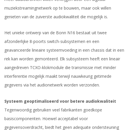
muziekstreamingnetwerk op te bouwen, maar ook willen
genieten van de zuiverste audiokwaliteit die mogelijk is.
Het unieke ontwerp van de Bonn N16 bestaat uit twee
afzonderlijke 8-poorts switch-subsystemen en een
geavanceerde lineaire systeemvoeding in een chassis dat in een
rek kan worden gemonteerd. Elk subsysteem heeft een lineair
aangedreven TCXO-klokmodule die transmissie met minder
interferentie mogelijk maakt terwijl nauwkeurig getimede
gegevens via het audionetwerk worden verzonden.
Systeem geoptimaliseerd voor betere audiokwaliteit
Tegenwoordig gebruiken veel fabrikanten goedkope
basiscomponenten. Hoewel acceptabel voor
gegevensoverdracht, biedt het geen adequate ondersteuning