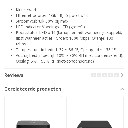
Kleur zwart
Ethernet-poorten 1GbE RJ45-poort x 16
Stroomverbruik 50W bij max
LED-indicator Voedings-LED (groen) x 1
Poortstatus-LED x 16 (lampje brandt wanneer gekoppeld;
flitst wanneer actief): Groen: 1000 Mbps; Oranje: 100
Mbps
Temperatuur in bedrijf: 32 ~ 86 °F; Opslag: -4 ~ 158 °F
Vochtigheid In bedrijf: 10% ~ 90% RH (niet-condenserend);
Opslag: 5% ~ 95% RH (niet-condenserend)
Reviews
Gerelateerde producten