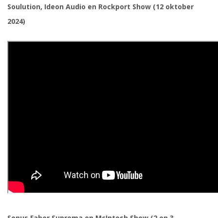
Soulution, Ideon Audio en Rockport Show (12 oktober
2024)
Sonus Faber Suprema en McIntosh Show (2 en 3