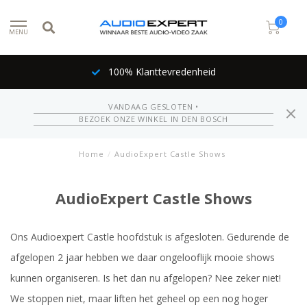
0
MENU
Inruil mogelijk
VANDAAG GESLOTEN •
BEZOEK ONZE WINKEL IN DEN BOSCH
Home
/
AudioExpert Castle Shows
AudioExpert Castle Shows
Ons Audioexpert Castle hoofdstuk is afgesloten. Gedurende de
afgelopen 2 jaar hebben we daar ongelooflijk mooie shows
kunnen organiseren. Is het dan nu afgelopen? Nee zeker niet!
We stoppen niet, maar liften het geheel op een nog hoger