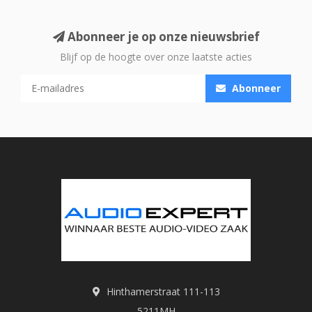
Abonneer je op onze nieuwsbrief
Blijf op de hoogte over onze laatste acties
Abonneer
Hinthamerstraat 111-113
5211MH