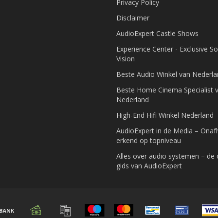
Privacy Policy
Disclaimer
AudioExpert Castle Shows
Experience Center - Exclusive S
Vision
Beste Audio Winkel van Nederl
Beste Home Cinema Specialist 
Nederland
High-End Hifi Winkel Nederland
AudioExpert in de Media – Onafh
erkend op topniveau
Alles over audio systemen – de
gids van AudioExpert