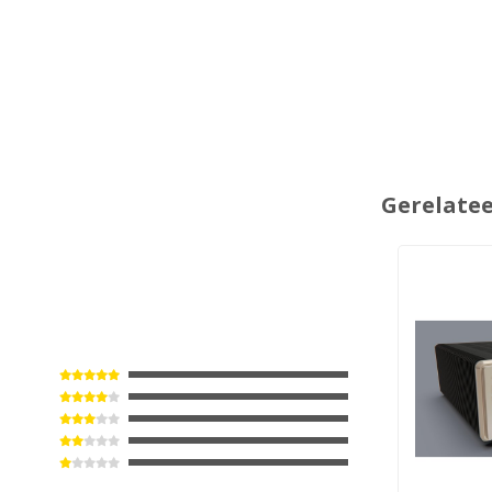
Gerelate