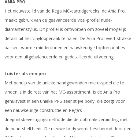
ANIA PRO
Het nieuwste lid van de Rega MC-cartridgereeks, de Ania Pro,
maakt gebruik van de geavanceerde Vital-profiel nude-
diamantenstylus. Dit profiel is ontworpen om zoveel mogelijk
details uit het vinyloppervlak te halen. De Ania Pro levert strakke
bassen, warme middentonen en nauwkeurige topfrequenties
voor een uitgebalanceerde en gedetailleerde uitvoering.
Luister als een pro
Met behulp van de unieke handgewonden micro-spoel die te
vinden is in de rest van het MC-assortiment, is de Ania Pro
gehuisvest in een unieke PPS zeer stijve body, die zorgt voor
een nauwkeurige constructie en Rega's
driepuntsbevestigingsmethode die de optimale verbinding met
de head-shell biedt. De nieuwe body wordt beschermd door een