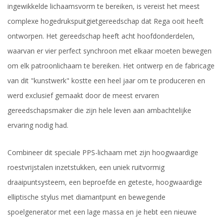
ingewikkelde lichaamsvorm te bereiken, is vereist het meest
complexe hogedrukspuitgietgereedschap dat Rega ooit heeft
ontworpen. Het gereedschap heeft acht hoofdonderdelen,
waarvan er vier perfect synchroon met elkaar moeten bewegen
om elk patroonlichaam te bereiken. Het ontwerp en de fabricage
van dit "kunstwerk" kostte een heel jaar om te produceren en
werd exclusief gemaakt door de meest ervaren
gereedschapsmaker die zijn hele leven aan ambachtelijke
ervaring nodig had.
Combineer dit speciale PPS-lichaam met zijn hoogwaardige
roestvrijstalen inzetstukken, een uniek ruitvormig
draaipuntsysteem, een beproefde en geteste, hoogwaardige
elliptische stylus met diamantpunt en bewegende
spoelgenerator met een lage massa en je hebt een nieuwe