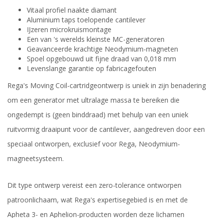
Vitaal profiel naakte diamant
Aluminium taps toelopende cantilever
IJzeren microkruismontage
Een van 's werelds kleinste MC-generatoren
Geavanceerde krachtige Neodymium-magneten
Spoel opgebouwd uit fijne draad van 0,018 mm
Levenslange garantie op fabricagefouten
Rega's Moving Coil-cartridgeontwerp is uniek in zijn benadering
om een generator met ultralage massa te bereiken die
ongedempt is (geen binddraad) met behulp van een uniek
ruitvormig draaipunt voor de cantilever, aangedreven door een
speciaal ontworpen, exclusief voor Rega, Neodymium-
magneetsysteem.
Dit type ontwerp vereist een zero-tolerance ontworpen
patroonlichaam, wat Rega's expertisegebied is en met de
Apheta 3- en Aphelion-producten worden deze lichamen