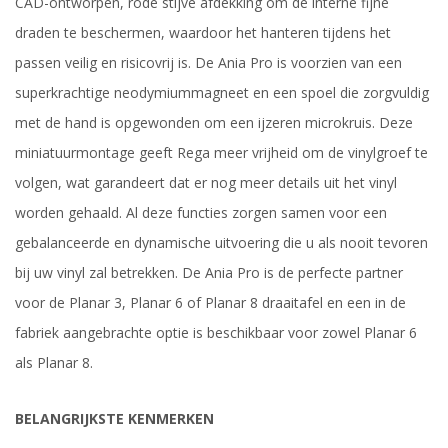
CAD-ontworpen, rode stijve afdekking om de interne fijne
draden te beschermen, waardoor het hanteren tijdens het
passen veilig en risicovrij is. De Ania Pro is voorzien van een
superkrachtige neodymiummagneet en een spoel die zorgvuldig
met de hand is opgewonden om een ijzeren microkruis. Deze
miniatuurmontage geeft Rega meer vrijheid om de vinylgroef te
volgen, wat garandeert dat er nog meer details uit het vinyl
worden gehaald. Al deze functies zorgen samen voor een
gebalanceerde en dynamische uitvoering die u als nooit tevoren
bij uw vinyl zal betrekken. De Ania Pro is de perfecte partner
voor de Planar 3, Planar 6 of Planar 8 draaitafel en een in de
fabriek aangebrachte optie is beschikbaar voor zowel Planar 6
als Planar 8.
BELANGRIJKSTE KENMERKEN