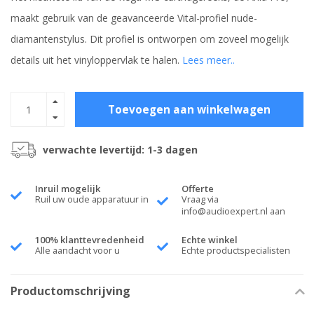
maakt gebruik van de geavanceerde Vital-profiel nude-
diamantenstylus. Dit profiel is ontworpen om zoveel mogelijk
details uit het vinyloppervlak te halen.
Lees meer..
Toevoegen aan winkelwagen
verwachte levertijd: 1-3 dagen
Inruil mogelijk
Offerte
Ruil uw oude apparatuur in
Vraag via
info@audioexpert.nl
aan
100% klanttevredenheid
Echte winkel
Alle aandacht voor u
Echte productspecialisten
Productomschrijving