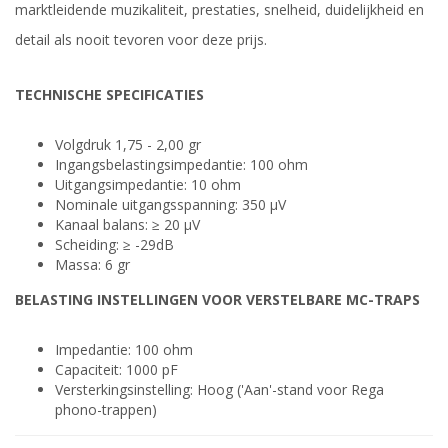
marktleidende muzikaliteit, prestaties, snelheid, duidelijkheid en
detail als nooit tevoren voor deze prijs.
TECHNISCHE SPECIFICATIES
Volgdruk ​1,75 - 2,00 gr
Ingangsbelastingsimpedantie: 100 ohm
Uitgangsimpedantie: 10 ohm
Nominale uitgangsspanning: 350 μV
Kanaal balans: ≥ 20 μV
Scheiding: ≥ -29dB
Massa: 6 gr
BELASTING INSTELLINGEN VOOR VERSTELBARE MC-TRAPS
Impedantie: 100 ohm
Capaciteit: 1000 pF
Versterkingsinstelling: Hoog ('Aan'-stand voor Rega
phono-trappen)