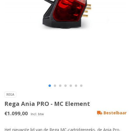
REGA
Rega Ania PRO - MC Element
€1.099,00
Bestelbaar
Incl. btw
Het nieuwste lid van de Rega MC-cartridgereeks, de Ania Pro,