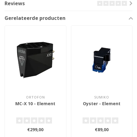
Reviews
Gerelateerde producten
ORTOFON
SUMIKO
MC-X 10 - Element
Oyster - Element
€299,00
€89,00