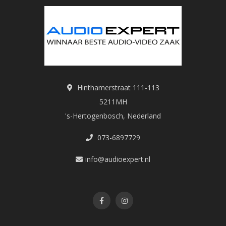
Hinthamerstraat 111-113
5211MH
's-Hertogenbosch, Nederland
073-6897729
info@audioexpert.nl