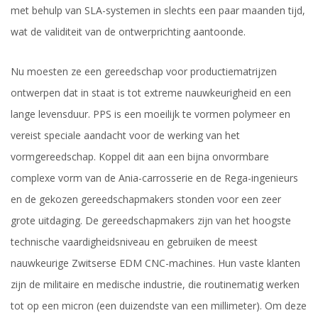
met behulp van SLA-systemen in slechts een paar maanden tijd,
wat de validiteit van de ontwerprichting aantoonde.
Nu moesten ze een gereedschap voor productiematrijzen
ontwerpen dat in staat is tot extreme nauwkeurigheid en een
lange levensduur. PPS is een moeilijk te vormen polymeer en
vereist speciale aandacht voor de werking van het
vormgereedschap. Koppel dit aan een bijna onvormbare
complexe vorm van de Ania-carrosserie en de Rega-ingenieurs
en de gekozen gereedschapmakers stonden voor een zeer
grote uitdaging. De gereedschapmakers zijn van het hoogste
technische vaardigheidsniveau en gebruiken de meest
nauwkeurige Zwitserse EDM CNC-machines. Hun vaste klanten
zijn de militaire en medische industrie, die routinematig werken
tot op een micron (een duizendste van een millimeter). Om deze