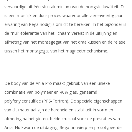
vervaardigd uit één stuk aluminium van de hoogste kwaliteit. Dit
is een moeilijk en duur proces waarvoor alle vierenveertig jaar
ervaring van Rega nodig is om dit te bereiken. In het bijzonder is
de "nul"-tolerantie van het lichaam vereist in de uitlijning en
afmeting van het montagegat van het draaikussen en de relatie
tussen het montagegat van het magneetmechanisme.
De body van de Ania Pro maakt gebruik van een unieke
combinatie van polymeer en 40% glas, genaamd
polyfenyleensulfide (PPS-Fortron). De speciale eigenschappen
van dit materiaal zijn de hardheid en stabiliteit in vorm en
afmeting na het gieten, beide cruciaal voor de prestaties van
Ania. Nu kwam de uitdaging: Rega ontwierp en prototypeerde