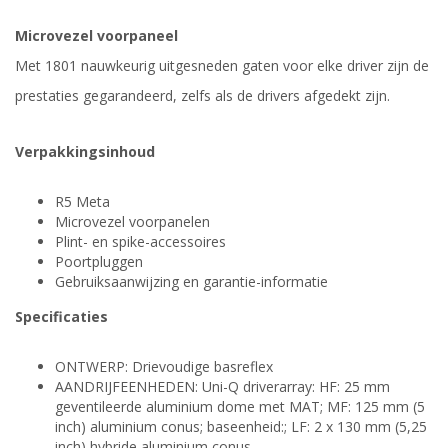
Microvezel voorpaneel
Met 1801 nauwkeurig uitgesneden gaten voor elke driver zijn de
prestaties gegarandeerd, zelfs als de drivers afgedekt zijn.
Verpakkingsinhoud
R5 Meta
Microvezel voorpanelen
Plint- en spike-accessoires
Poortpluggen
Gebruiksaanwijzing en garantie-informatie
Specificaties
ONTWERP: Drievoudige basreflex
AANDRIJFEENHEDEN: Uni-Q driverarray: HF: 25 mm
geventileerde aluminium dome met MAT; MF: 125 mm (5
inch) aluminium conus; baseenheid:; LF: 2 x 130 mm (5,25
inch) hybride aluminium conus