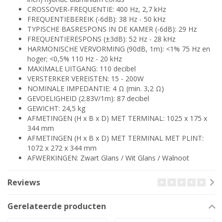
CROSSOVER-FREQUENTIE: 400 Hz, 2,7 kHz
FREQUENTIEBEREIK (-6dB): 38 Hz - 50 kHz
TYPISCHE BASRESPONS IN DE KAMER (-6dB): 29 Hz
FREQUENTIERESPONS (±3dB): 52 Hz - 28 kHz
HARMONISCHE VERVORMING (90dB, 1m): <1% 75 Hz en
hoger; <0,5% 110 Hz - 20 kHz
MAXIMALE UITGANG: 110 decibel
VERSTERKER VEREISTEN: 15 - 200W
NOMINALE IMPEDANTIE: 4 Ω (min. 3,2 Ω)
GEVOELIGHEID (2.83V/1m): 87 decibel
GEWICHT: 24,5 kg
AFMETINGEN (H x B x D) MET TERMINAL: 1025 x 175 x
344 mm
AFMETINGEN (H x B x D) MET TERMINAL MET PLINT:
1072 x 272 x 344 mm
AFWERKINGEN: Zwart Glans / Wit Glans / Walnoot
Reviews
Gerelateerde producten