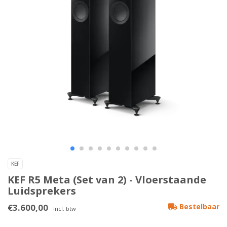
KEF
KEF R5 Meta (Set van 2) - Vloerstaande
Luidsprekers
€3.600,00
Bestelbaar
Incl. btw