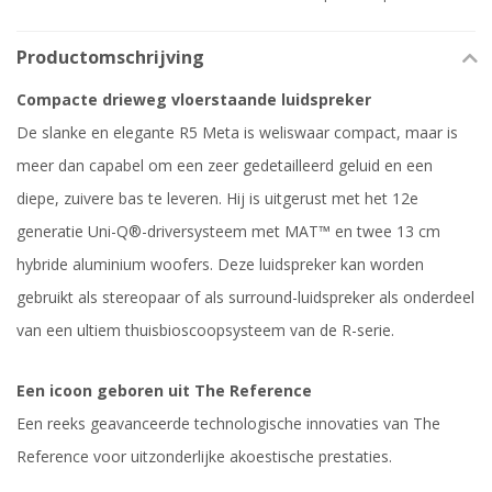
Productomschrijving
Compacte drieweg vloerstaande luidspreker
De slanke en elegante R5 Meta is weliswaar compact, maar is
meer dan capabel om een zeer gedetailleerd geluid en een
diepe, zuivere bas te leveren. Hij is uitgerust met het 12e
generatie Uni-Q®-driversysteem met MAT™ en twee 13 cm
hybride aluminium woofers. Deze luidspreker kan worden
gebruikt als stereopaar of als surround-luidspreker als onderdeel
van een ultiem thuisbioscoopsysteem van de R-serie.
Een icoon geboren uit The Reference
Een reeks geavanceerde technologische innovaties van The
Reference voor uitzonderlijke akoestische prestaties.