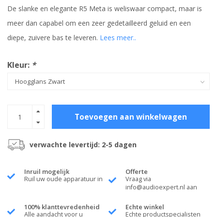
De slanke en elegante R5 Meta is weliswaar compact, maar is
meer dan capabel om een zeer gedetailleerd geluid en een
diepe, zuivere bas te leveren.
Lees meer..
Kleur:
*
Toevoegen aan winkelwagen
verwachte levertijd: 2-5 dagen
Inruil mogelijk
Offerte
Ruil uw oude apparatuur in
Vraag via
info@audioexpert.nl
aan
100% klanttevredenheid
Echte winkel
Alle aandacht voor u
Echte productspecialisten