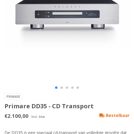
PRIMARE
Primare DD35 - CD Transport
€2.100,00
Bestelbaar
Incl. btw
De DD35 is een speciaal cd-transport van volledige grootte dat