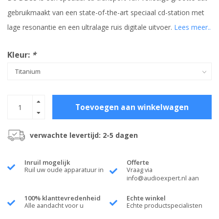
gebruikmaakt van een state-of-the-art speciaal cd-station met
lage resonantie en een ultralage ruis digitale uitvoer.
Lees meer..
Kleur:
*
Toevoegen aan winkelwagen
verwachte levertijd: 2-5 dagen
Inruil mogelijk
Offerte
Ruil uw oude apparatuur in
Vraag via
info@audioexpert.nl
aan
100% klanttevredenheid
Echte winkel
Alle aandacht voor u
Echte productspecialisten