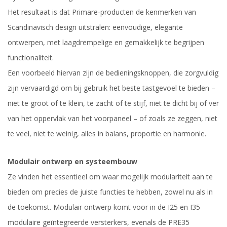
Het resultaat is dat Primare-producten de kenmerken van
Scandinavisch design uitstralen: eenvoudige, elegante
ontwerpen, met laagdrempelige en gemakkelijk te begrijpen
functionaliteit.
Een voorbeeld hiervan zijn de bedieningsknoppen, die zorgvuldig
zijn vervaardigd om bij gebruik het beste tastgevoel te bieden –
niet te groot of te klein, te zacht of te stijf, niet te dicht bij of ver
van het oppervlak van het voorpaneel – of zoals ze zeggen, niet
te veel, niet te weinig, alles in balans, proportie en harmonie.
Modulair ontwerp en systeembouw
Ze vinden het essentieel om waar mogelijk modulariteit aan te
bieden om precies de juiste functies te hebben, zowel nu als in
de toekomst. Modulair ontwerp komt voor in de I25 en I35
modulaire geïntegreerde versterkers, evenals de PRE35