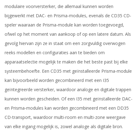
modulaire voorversterker, die allemaal kunnen worden
bijgewerkt met DAC- en Prisma-modules, evenals de CD35 CD-
speler waaraan de Prisma-module kan worden toegevoegd,
ofwel op het moment van aankoop of op een latere datum. Als
gevolg hiervan zijn ze in staat om een zorgvuldig overwogen
reeks modellen en configuraties aan te bieden om
apparaatselectie mogelijk te maken die het beste past bij elke
systeembehoefte. Een CD35 met geïnstalleerde Prisma-module
kan bijvoorbeeld worden gecombineerd met een I35
geïntegreerde versterker, waardoor analoge en digitale trappen
kunnen worden gescheiden. Of een I35 met geïnstalleerde DAC-
en Prisma-modules kan worden gecombineerd met een DD35
CD-transport, waardoor multi-room en multi-zone weergave
van elke ingang mogelijk is, zowel analoge als digitale bron.