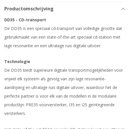
Productomschrijving
DD35 - CD-transport
De DD35 is een speciaal cd-transport van volledige grootte dat
gebruikmaakt van een state-of-the-art speciaal cd-station met
lage resonantie en een ultralage ruis digitale uitvoer.
Technologie
De DD35 biedt superieure digitale transportmogelijkheden voor
vrijwel elk systeem als gevolg van zijn lage resonantie-
aandrijving en ultralage ruis digitale uitvoer, waardoor het de
perfecte partner is voor elk van de modellen in de modulaire
productlijn: PRE35 voorversterker, I35 en I25 geïntegreerde
versterkers.