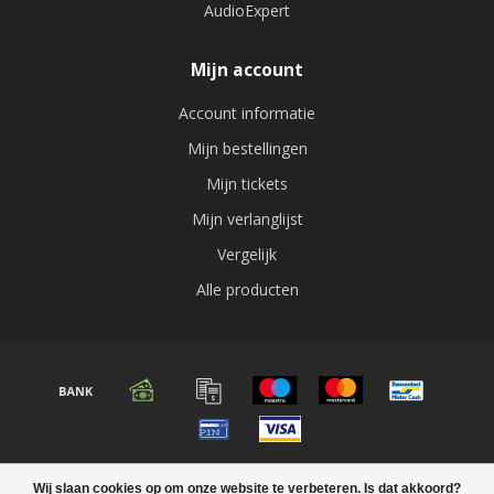
AudioExpert
Mijn account
Account informatie
Mijn bestellingen
Mijn tickets
Mijn verlanglijst
Vergelijk
Alle producten
© Copyright 2026 Audio expert
Wij slaan cookies op om onze website te verbeteren. Is dat akkoord?