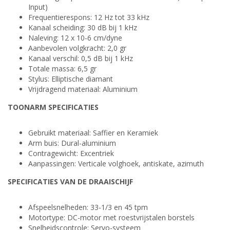
Input)
Frequentierespons: 12 Hz tot 33 kHz
Kanaal scheiding: 30 dB bij 1 kHz
Naleving: 12 x 10-6 cm/dyne
Aanbevolen volgkracht: 2,0 gr
Kanaal verschil: 0,5 dB bij 1 kHz
Totale massa: 6,5 gr
Stylus: Elliptische diamant
Vrijdragend materiaal: Aluminium
TOONARM SPECIFICATIES
Gebruikt materiaal: Saffier en Keramiek
Arm buis: Dural-aluminium
Contragewicht: Excentriek
Aanpassingen: Verticale volghoek, antiskate, azimuth
SPECIFICATIES VAN DE DRAAISCHIJF
Afspeelsnelheden: 33-1/3 en 45 tpm
Motortype: DC-motor met roestvrijstalen borstels
Snelheidscontrole: Servo-systeem