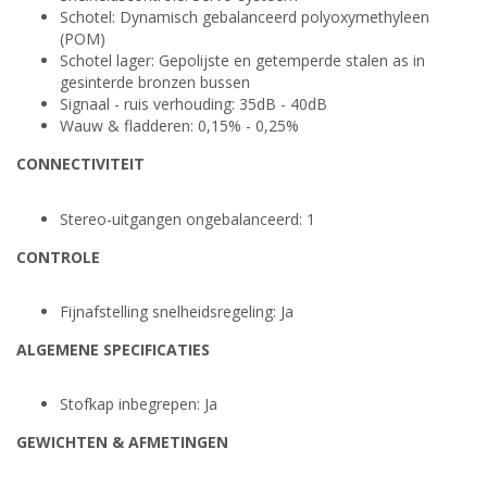
Schotel: Dynamisch gebalanceerd polyoxymethyleen
(POM)
Schotel lager: Gepolijste en getemperde stalen as in
gesinterde bronzen bussen
Signaal - ruis verhouding: 35dB - 40dB
Wauw & fladderen: 0,15% - 0,25%
CONNECTIVITEIT
Stereo-uitgangen ongebalanceerd: 1
CONTROLE
Fijnafstelling snelheidsregeling: Ja
ALGEMENE SPECIFICATIES
Stofkap inbegrepen: Ja
GEWICHTEN & AFMETINGEN