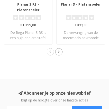
Planar 3 RS -
Planar 3 - Platenspeler
Platenspeler
€1.399,00
€899,00
De Rega Planar 3 RS is
De vervanging van de
een high-end draaitafel
meermaals bekroonde
met geborstel..
What Hi-Fi? Product..
Abonneer je op onze nieuwsbrief
Blijf op de hoogte over onze laatste acties