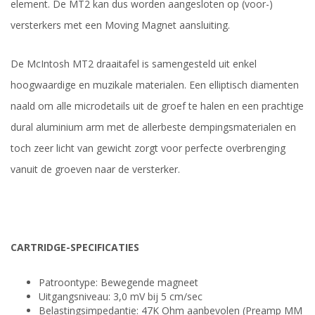
element. De MT2 kan dus worden aangesloten op (voor-)
versterkers met een Moving Magnet aansluiting.
De McIntosh MT2 draaitafel is samengesteld uit enkel
hoogwaardige en muzikale materialen. Een elliptisch diamenten
naald om alle microdetails uit de groef te halen en een prachtige
dural aluminium arm met de allerbeste dempingsmaterialen en
toch zeer licht van gewicht zorgt voor perfecte overbrenging
vanuit de groeven naar de versterker.
CARTRIDGE-SPECIFICATIES
Patroontype: Bewegende magneet
Uitgangsniveau: 3,0 mV bij 5 cm/sec
Belastingsimpedantie: 47K Ohm aanbevolen (Preamp MM