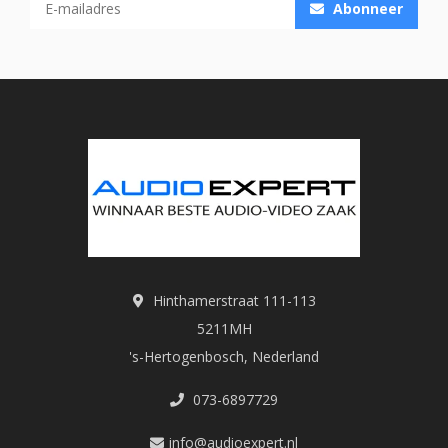
Abonneer
Hinthamerstraat 111-113
5211MH
's-Hertogenbosch, Nederland
073-6897729
info@audioexpert.nl