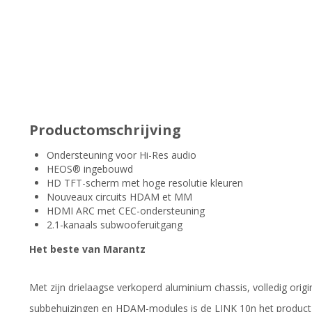
Productomschrijving
Ondersteuning voor Hi-Res audio
HEOS® ingebouwd
HD TFT-scherm met hoge resolutie kleuren
Nouveaux circuits HDAM et MM
HDMI ARC met CEC-ondersteuning
2.1-kanaals subwooferuitgang
Het beste van Marantz
Met zijn drielaagse verkoperd aluminium chassis, volledig orig
subbehuizingen en HDAM-modules is de LINK 10n het product v