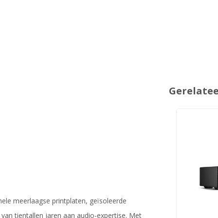
Gerelate
inele meerlaagse printplaten, geïsoleerde
an tientallen jaren aan audio-expertise. Met