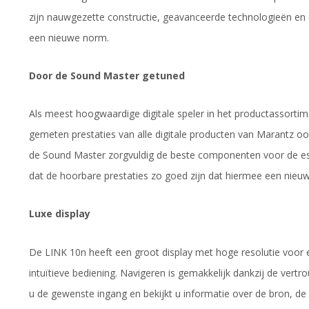
zijn nauwgezette constructie, geavanceerde technologieën en e
een nieuwe norm.
Door de Sound Master getuned
Als meest hoogwaardige digitale speler in het productassorti
gemeten prestaties van alle digitale producten van Marantz ooit
de Sound Master zorgvuldig de beste componenten voor de esse
dat de hoorbare prestaties zo goed zijn dat hiermee een nieuw
Luxe display
De LINK 10n heeft een groot display met hoge resolutie voor e
intuïtieve bediening. Navigeren is gemakkelijk dankzij de vertro
u de gewenste ingang en bekijkt u informatie over de bron, d