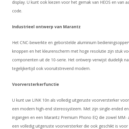
display. U kunt ook kiezen voor het gemak van HEOS en van a
code.
Industrieel ontwerp van Marantz
Het CNC-bewerkte en geborstelde aluminium bedieningsopperv
knoppen en het kleurenscherm met hoge resolutie zijn stuk v
componenten uit de 10-serie. Het ontwerp verwijst duidelijk n
tegelijkertijd ook vooruitstrevend modern.
Voorversterkerfunctie
U kunt uw LINK 10n als volledig uitgeruste voorversterker voo
een modern high-end stereosysteem. Met zijn single-ended en
ingangen en een Marantz Premium Phono EQ die zowel MM- al
een volledig uitgeruste voorversterker die ook geschikt is vo