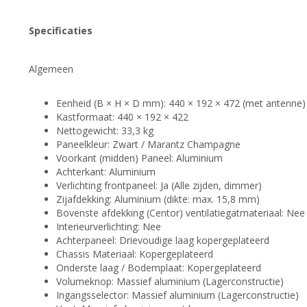
Specificaties
Algemeen
Eenheid (B × H × D mm): 440 × 192 × 472 (met antenne)
Kastformaat: 440 × 192 × 422
Nettogewicht: 33,3 kg
Paneelkleur: Zwart / Marantz Champagne
Voorkant (midden) Paneel: Aluminium
Achterkant: Aluminium
Verlichting frontpaneel: Ja (Alle zijden, dimmer)
Zijafdekking: Aluminium (dikte: max. 15,8 mm)
Bovenste afdekking (Centor) ventilatiegatmateriaal: Nee
Interieurverlichting: Nee
Achterpaneel: Drievoudige laag kopergeplateerd
Chassis Materiaal: Kopergeplateerd
Onderste laag / Bodemplaat: Kopergeplateerd
Volumeknop: Massief aluminium (Lagerconstructie)
Ingangsselector: Massief aluminium (Lagerconstructie)