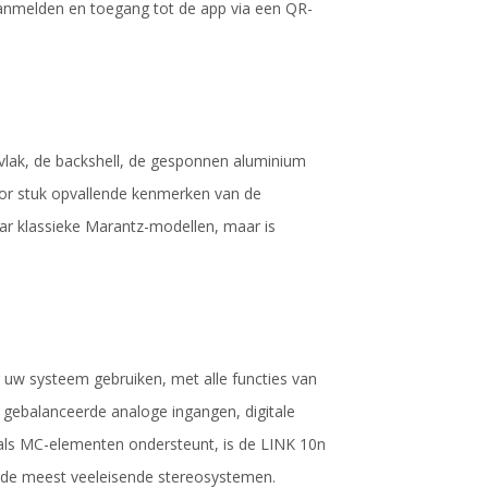
anmelden en toegang tot de app via een QR-
lak, de backshell, de gesponnen aluminium
oor stuk opvallende kenmerken van de
aar klassieke Marantz-modellen, maar is
r uw systeem gebruiken, met alle functies van
 gebalanceerde analoge ingangen, digitale
s MC-elementen ondersteunt, is de LINK 10n
or de meest veeleisende stereosystemen.