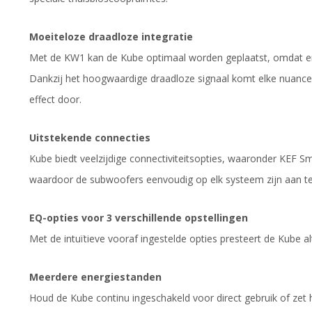
Moeiteloze draadloze integratie
Met de KW1 kan de Kube optimaal worden geplaatst, omdat er
Dankzij het hoogwaardige draadloze signaal komt elke nuance 
effect door.
Uitstekende connecties
Kube biedt veelzijdige connectiviteitsopties, waaronder KEF S
waardoor de subwoofers eenvoudig op elk systeem zijn aan te 
EQ-opties voor 3 verschillende opstellingen
Met de intuïtieve vooraf ingestelde opties presteert de Kube al
Meerdere energiestanden
Houd de Kube continu ingeschakeld voor direct gebruik of zet 