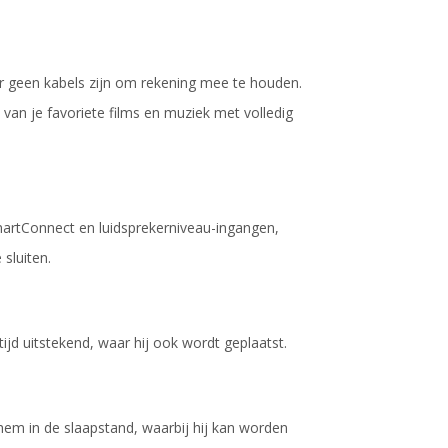
 geen kabels zijn om rekening mee te houden.
van je favoriete films en muziek met volledig
martConnect en luidsprekerniveau-ingangen,
sluiten.
tijd uitstekend, waar hij ook wordt geplaatst.
hem in de slaapstand, waarbij hij kan worden