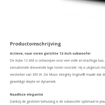
Productomschrijving
Actieve, naar voren gerichte 12-inch subwoofer
De Kube 12 MIE is ontworpen voor een volle en krachtige bas, 
sensationele dreunende lage tonen voorziet. Hij is uitgerust m
versterker van 300 W. De Music Integrity Engine® maakt dat d
geweldige diepte en dynamiek.
Naadloze elegantie
Dankzij de gesloten behuizing is de subwoofer optimaal te pl