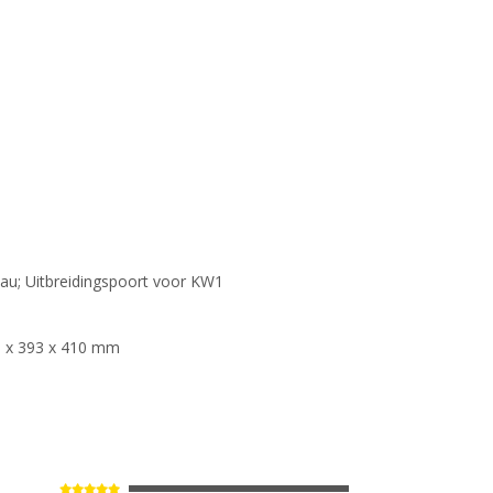
au; Uitbreidingspoort voor KW1
0 x 393 x 410 mm