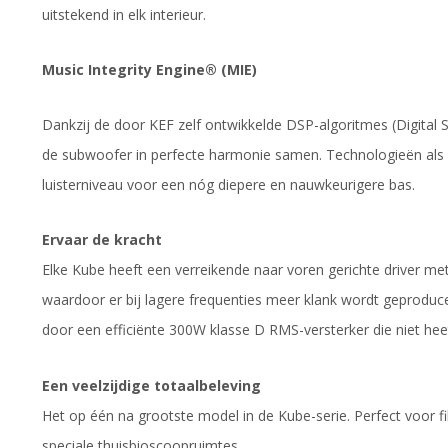
uitstekend in elk interieur.
Music Integrity Engine® (MIE)
Dankzij de door KEF zelf ontwikkelde DSP-algoritmes (Digital
de subwoofer in perfecte harmonie samen. Technologieën als i
luisterniveau voor een nóg diepere en nauwkeurigere bas.
Ervaar de kracht
Elke Kube heeft een verreikende naar voren gerichte driver me
waardoor er bij lagere frequenties meer klank wordt geproduc
door een efficiënte 300W klasse D RMS-versterker die niet hee
Een veelzijdige totaalbeleving
Het op één na grootste model in de Kube-serie. Perfect voor f
speciale thuisbioscoopruimtes.