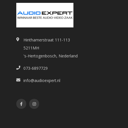
Hinthamerstraat 111-113
5211MH
's-Hertogenbosch, Nederland
073-6897729
info@audioexpert.nl