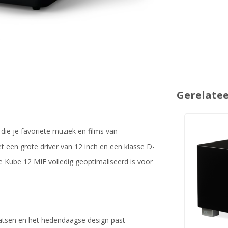
Gerelate
die je favoriete muziek en films van
et een grote driver van 12 inch en een klasse D-
e Kube 12 MIE volledig geoptimaliseerd is voor
aatsen en het hedendaagse design past