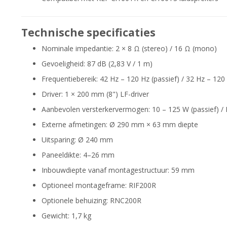
Technische specificaties
Nominale impedantie: 2 × 8 Ω (stereo) / 16 Ω (mono)
Gevoeligheid: 87 dB (2,83 V / 1 m)
Frequentiebereik: 42 Hz – 120 Hz (passief) / 32 Hz – 12
Driver: 1 × 200 mm (8") LF-driver
Aanbevolen versterkervermogen: 10 – 125 W (passief) / 
Externe afmetingen: Ø 290 mm × 63 mm diepte
Uitsparing: Ø 240 mm
Paneeldikte: 4–26 mm
Inbouwdiepte vanaf montagestructuur: 59 mm
Optioneel montageframe: RIF200R
Optionele behuizing: RNC200R
Gewicht: 1,7 kg