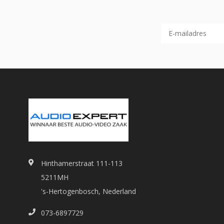
Hinthamerstraat 111-113
5211MH
's-Hertogenbosch, Nederland
073-6897729