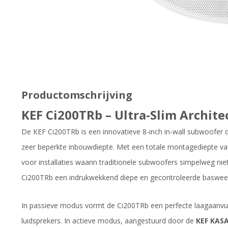
Productomschrijving
KEF Ci200TRb – Ultra-Slim Archit
De KEF Ci200TRb is een innovatieve 8-inch in-wall subwoofer d
zeer beperkte inbouwdiepte. Met een totale montagediepte v
voor installaties waarin traditionele subwoofers simpelweg nie
Ci200TRb een indrukwekkend diepe en gecontroleerde baswee
In passieve modus vormt de Ci200TRb een perfecte laagaanvul
luidsprekers. In actieve modus, aangestuurd door de
KEF KASA