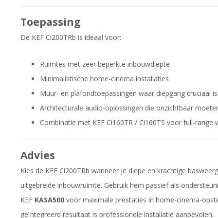
Toepassing
De KEF Ci200TRb is ideaal voor:
Ruimtes met zeer beperkte inbouwdiepte
Minimalistische home-cinema installaties
Muur- en plafondtoepassingen waar diepgang cruciaal is
Architecturale audio-oplossingen die onzichtbaar moeten
Combinatie met KEF Ci160TR / Ci160TS voor full-range
Advies
Kies de KEF Ci200TRb wanneer je diepe en krachtige basweerg
uitgebreide inbouwruimte. Gebruik hem passief als ondersteunin
KEF
KASA500
voor maximale prestaties in home-cinema-opste
geïntegreerd resultaat is professionele installatie aanbevolen.