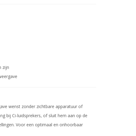
 zijn
 weergave
ave wenst zonder zichtbare apparatuur of
g bij Ci-luidsprekers, of sluit hem aan op de
llingen. Voor een optimaal en onhoorbaar