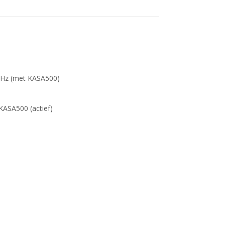
0 Hz (met KASA500)
KASA500 (actief)