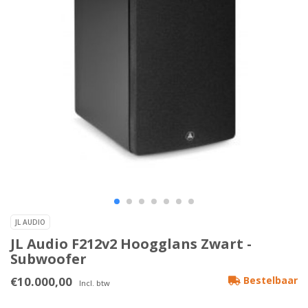
JL AUDIO
JL Audio F212v2 Hoogglans Zwart -
Subwoofer
€10.000,00
Bestelbaar
Incl. btw