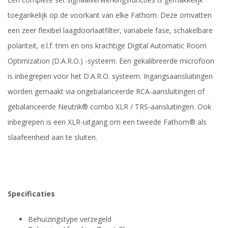
toegankelijk op de voorkant van elke Fathom. Deze omvatten
een zeer flexibel laagdoorlaatfilter, variabele fase, schakelbare
polariteit, e.l.f. trim en ons krachtige Digital Automatic Room
Optimization (D.A.R.O.) -systeem. Een gekalibreerde microfoon
is inbegrepen voor het D.A.R.O. systeem. Ingangsaansluitingen
worden gemaakt via ongebalanceerde RCA-aansluitingen of
gebalanceerde Neutrik® combo XLR / TRS-aansluitingen. Ook
inbegrepen is een XLR-uitgang om een ​​tweede Fathom® als
slaafeenheid aan te sluiten.
Specificaties
Behuizingstype verzegeld