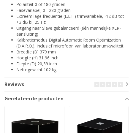
Polariteit 0 of 180 graden
Fasevariabel, 0 - 280 graden
Extreem lage frequentie (E.L.F.) trimvariabele, -12 dB tot
+3 dB bij 25 Hz
Uitgang naar Slave gebalanceerd (één mannelijke XLR-
aansluiting)
Kalibratiemodus Digital Automatic Room Optimization
(D.A.R.O.), inclusief microfoon van laboratoriumkwaliteit
Breedte (B) 379 mm
Hoogte (H) 31,96 inch
Diepte (D) 20,39 inch
Nettogewicht 102 kg
Reviews
Gerelateerde producten