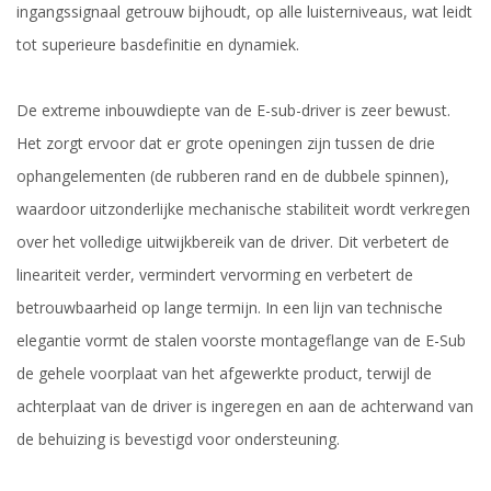
ingangssignaal getrouw bijhoudt, op alle luisterniveaus, wat leidt
tot superieure basdefinitie en dynamiek.
De extreme inbouwdiepte van de E-sub-driver is zeer bewust.
Het zorgt ervoor dat er grote openingen zijn tussen de drie
ophangelementen (de rubberen rand en de dubbele spinnen),
waardoor uitzonderlijke mechanische stabiliteit wordt verkregen
over het volledige uitwijkbereik van de driver. Dit verbetert de
lineariteit verder, vermindert vervorming en verbetert de
betrouwbaarheid op lange termijn. In een lijn van technische
elegantie vormt de stalen voorste montageflange van de E-Sub
de gehele voorplaat van het afgewerkte product, terwijl de
achterplaat van de driver is ingeregen en aan de achterwand van
de behuizing is bevestigd voor ondersteuning.