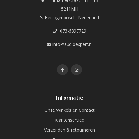
Hinthamerstraat 111-113
5211MH
's-Hertogenbosch, Nederland
073-6897729
info@audioexpert.nl
Informatie
Onze Winkels en Contact
Klantenservice
Verzenden & retourneren