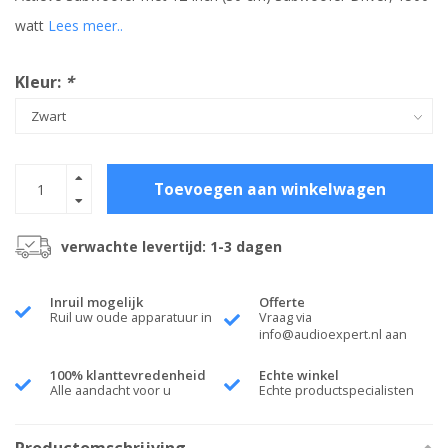
watt
Lees meer..
Kleur:
*
Toevoegen aan winkelwagen
verwachte levertijd: 1-3 dagen
Inruil mogelijk
Offerte
Ruil uw oude apparatuur in
Vraag via
info@audioexpert.nl
aan
100% klanttevredenheid
Echte winkel
Alle aandacht voor u
Echte productspecialisten