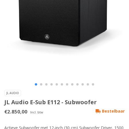
JL AUDIO
JL Audio E-Sub E112 - Subwoofer
€2.850,00
Bestelbaar
Incl. btw
Actieve Subwoofer met 12-inch (30 cm) Subwoofer Driver, 1500