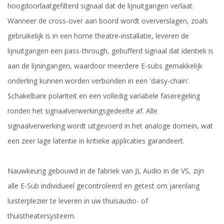
hoogdoorlaatgefilterd signaal dat de lijnuitgangen verlaat.
Wanneer de cross-over aan boord wordt oververslagen, zoals
gebruikelijk is in een home theatre-installatie, leveren de
lijnuitgangen een pass-through, gebufferd signaal dat identiek is
aan de lijningangen, waardoor meerdere E-subs gemakkelijk
onderling kunnen worden verbonden in een 'daisy-chain'.
Schakelbare polariteit en een volledig variabele faseregeling
ronden het signaalverwerkingsgedeelte af. Alle
signaalverwerking wordt uitgevoerd in het analoge domein, wat
een zeer lage latentie in kritieke applicaties garandeert.
Nauwkeurig gebouwd in de fabriek van JL Audio in de VS, zijn
alle E-Sub individueel gecontroleerd en getest om jarenlang
luisterplezier te leveren in uw thuisaudio- of
thuistheatersysteem.