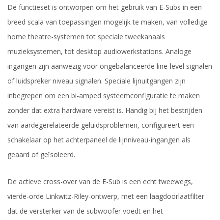
De functieset is ontworpen om het gebruik van E-Subs in een
breed scala van toepassingen mogelijk te maken, van volledige
home theatre-systemen tot speciale tweekanaals
muzieksystemen, tot desktop audiowerkstations. Analoge
ingangen zijn aanwezig voor ongebalanceerde line-level signalen
of luidspreker niveau signalen. Speciale lijnuitgangen zijn
inbegrepen om een ​​bi-amped systeemconfiguratie te maken
zonder dat extra hardware vereist is. Handig bij het bestrijden
van aardegerelateerde geluidsproblemen, configureert een
schakelaar op het achterpaneel de lijnniveau-ingangen als
geaard of geïsoleerd.
De actieve cross-over van de E-Sub is een echt tweewegs,
vierde-orde Linkwitz-Riley-ontwerp, met een laagdoorlaatfilter
dat de versterker van de subwoofer voedt en het