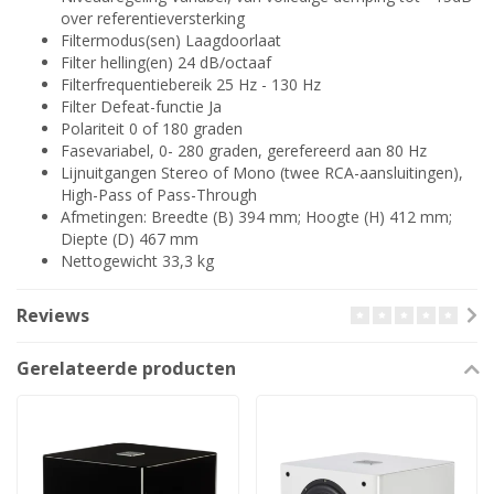
over referentieversterking
Filtermodus(sen) Laagdoorlaat
Filter helling(en) 24 dB/octaaf
Filterfrequentiebereik 25 Hz - 130 Hz
Filter Defeat-functie Ja
Polariteit 0 of 180 graden
Fasevariabel, 0- 280 graden, gerefereerd aan 80 Hz
Lijnuitgangen Stereo of Mono (twee RCA-aansluitingen),
High-Pass of Pass-Through
Afmetingen: Breedte (B) 394 mm; Hoogte (H) 412 mm;
Diepte (D) 467 mm
Nettogewicht 33,3 kg
Reviews
Gerelateerde producten