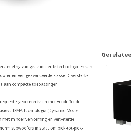
Gerelate
erzameling van geavanceerde technologieën van
oofer en een geavanceerde klasse D-versterker
la aan compacte toepassingen.
frequente gebeurtenissen met verbluffende
clusieve DMA-technologie (Dynamic Motor
en met minder vervorming en verbeterde
inion™ subwoofers in staat om piek-tot-piek-