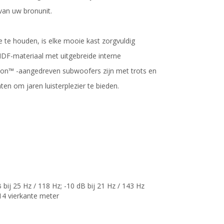
van uw bronunit.
te houden, is elke mooie kast zorgvuldig
F-materiaal met uitgebreide interne
ion™ -aangedreven subwoofers zijn met trots en
ten om jaren luisterplezier te bieden.
 bij 25 Hz / 118 Hz; -10 dB bij 21 Hz / 143 Hz
314 vierkante meter