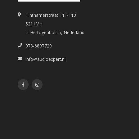
Hinthamerstraat 111-113
5211MH
's-Hertogenbosch, Nederland
073-6897729
info@audioexpert.nl