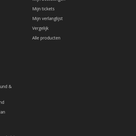
Mijn tickets
Mijn verlanglijst
Vergelijk
Alle producten
ound &
and
van