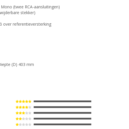
f Mono (twee RCA-aansluitingen)
wijderbare stekker)
B over referentieversterking
Diepte (D) 403 mm