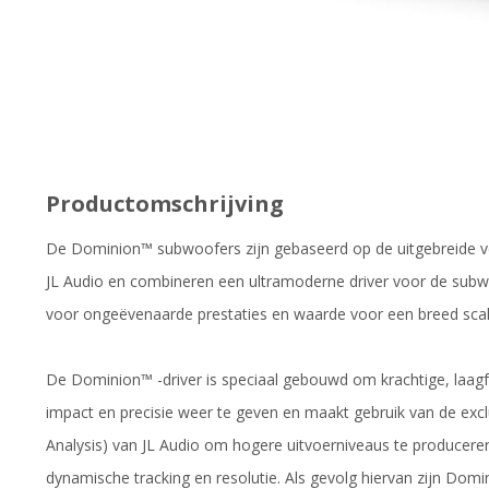
Productomschrijving
De Dominion™ subwoofers zijn gebaseerd op de uitgebreide v
JL Audio en combineren een ultramoderne driver voor de subw
voor ongeëvenaarde prestaties en waarde voor een breed sca
De Dominion™ -driver is speciaal gebouwd om krachtige, laag
impact en precisie weer te geven en maakt gebruik van de ex
Analysis) van JL Audio om hogere uitvoerniveaus te producer
dynamische tracking en resolutie. Als gevolg hiervan zijn Dom