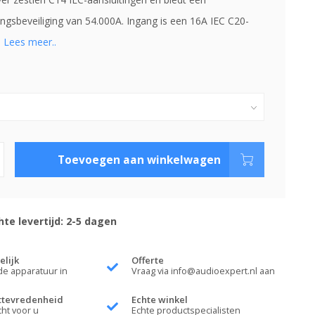
ngsbeveiliging van 54.000A. Ingang is een 16A IEC C20-
.
Lees meer..
Toevoegen aan winkelwagen
te levertijd: 2-5 dagen
elijk
Offerte
de apparatuur in
Vraag via
info@audioexpert.nl
aan
ttevredenheid
Echte winkel
cht voor u
Echte productspecialisten