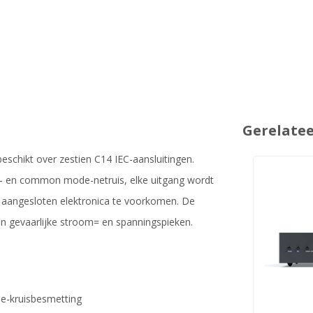
Gerelate
schikt over zestien C14 IEC-aansluitingen.
ial- en common mode-netruis, elke uitgang wordt
n aangesloten elektronica te voorkomen. De
n gevaarlijke stroom= en spanningspieken.
de-kruisbesmetting