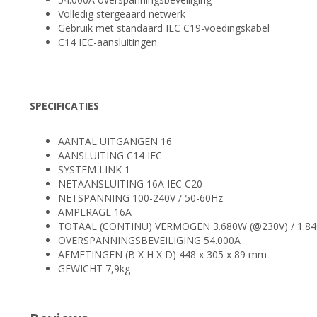
Volledig stergeaard netwerk
Gebruik met standaard IEC C19-voedingskabel
C14 IEC-aansluitingen
SPECIFICATIES
AANTAL UITGANGEN 16
AANSLUITING C14 IEC
SYSTEM LINK 1
NETAANSLUITING 16A IEC C20
NETSPANNING 100-240V / 50-60Hz
AMPERAGE 16A
TOTAAL (CONTINU) VERMOGEN 3.680W (@230V) / 1.8
OVERSPANNINGSBEVEILIGING 54.000A
AFMETINGEN (B X H X D) 448 x 305 x 89 mm
GEWICHT 7,9kg