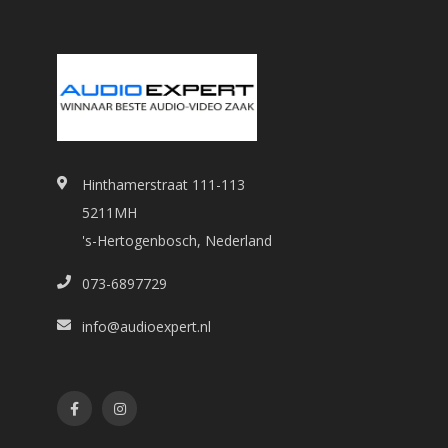
Hinthamerstraat 111-113
5211MH
's-Hertogenbosch, Nederland
073-6897729
info@audioexpert.nl