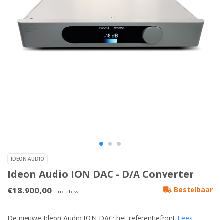
IDEON AUDIO
Ideon Audio ION DAC - D/A Converter
€18.900,00
Bestelbaar
Incl. btw
De nieuwe Ideon Audio IΩN DAC: het referentiefront
Lees