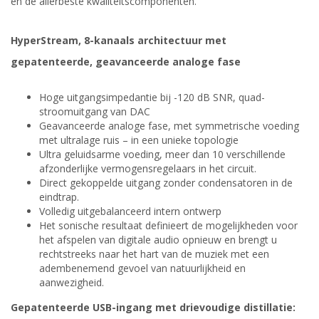
en de allerbeste kwaliteitscomponenten.
HyperStream, 8-kanaals architectuur met
gepatenteerde, geavanceerde analoge fase
Hoge uitgangsimpedantie bij -120 dB SNR, quad-
stroomuitgang van DAC
Geavanceerde analoge fase, met symmetrische voeding
met ultralage ruis – in een unieke topologie
Ultra geluidsarme voeding, meer dan 10 verschillende
afzonderlijke vermogensregelaars in het circuit.
Direct gekoppelde uitgang zonder condensatoren in de
eindtrap.
Volledig uitgebalanceerd intern ontwerp
Het sonische resultaat definieert de mogelijkheden voor
het afspelen van digitale audio opnieuw en brengt u
rechtstreeks naar het hart van de muziek met een
adembenemend gevoel van natuurlijkheid en
aanwezigheid.
Gepatenteerde USB-ingang met drievoudige distillatie: