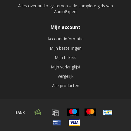
Alles over audio systemen – de complete gids van
AudioExpert
Mijn account
Account informatie
Mijn bestellingen
Mijn tickets
Mijn verlanglijst
Vergelijk
Alle producten