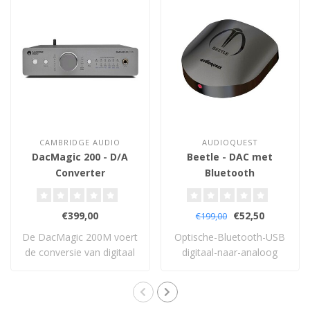
CAMBRIDGE AUDIO
AUDIOQUEST
DacMagic 200 - D/A
Beetle - DAC met
Converter
Bluetooth
€399,00
€52,50
€199,00
De DacMagic 200M voert
Optische-Bluetooth-USB
de conversie van digitaal
digitaal-naar-analoog
naar analoo..
converter.