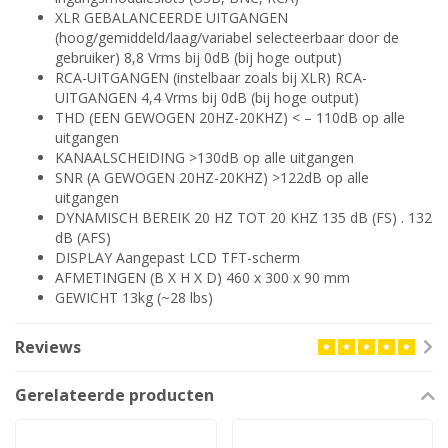
XLR GEBALANCEERDE UITGANGEN
(hoog/gemiddeld/laag/variabel selecteerbaar door de
gebruiker) 8,8 Vrms bij 0dB (bij hoge output)
RCA-UITGANGEN (instelbaar zoals bij XLR) RCA-
UITGANGEN 4,4 Vrms bij 0dB (bij hoge output)
THD (EEN GEWOGEN 20HZ-20KHZ) < – 110dB op alle
uitgangen
KANAALSCHEIDING >130dB op alle uitgangen
SNR (A GEWOGEN 20HZ-20KHZ) >122dB op alle
uitgangen
DYNAMISCH BEREIK 20 HZ TOT 20 KHZ 135 dB (FS) . 132
dB (AFS)
DISPLAY Aangepast LCD TFT-scherm
AFMETINGEN (B X H X D) 460 x 300 x 90 mm
GEWICHT 13kg (~28 lbs)
Reviews
Gerelateerde producten