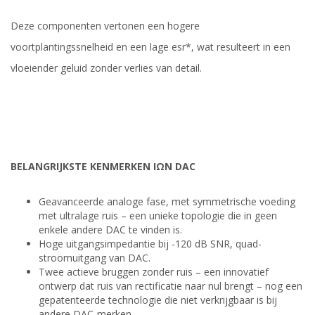
Deze componenten vertonen een hogere
voortplantingssnelheid en een lage esr*, wat resulteert in een
vloeiender geluid zonder verlies van detail.
BELANGRIJKSTE KENMERKEN IΩN DAC
Geavanceerde analoge fase, met symmetrische voeding
met ultralage ruis – een unieke topologie die in geen
enkele andere DAC te vinden is.
Hoge uitgangsimpedantie bij -120 dB SNR, quad-
stroomuitgang van DAC.
Twee actieve bruggen zonder ruis – een innovatief
ontwerp dat ruis van rectificatie naar nul brengt – nog een
gepatenteerde technologie die niet verkrijgbaar is bij
andere DAC-merken.