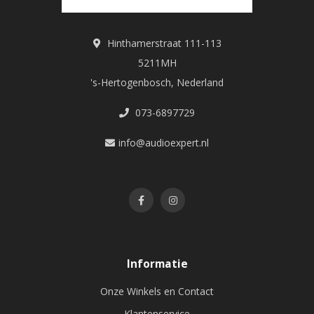
Hinthamerstraat 111-113
5211MH
's-Hertogenbosch, Nederland
073-6897729
info@audioexpert.nl
Informatie
Onze Winkels en Contact
Klantenservice