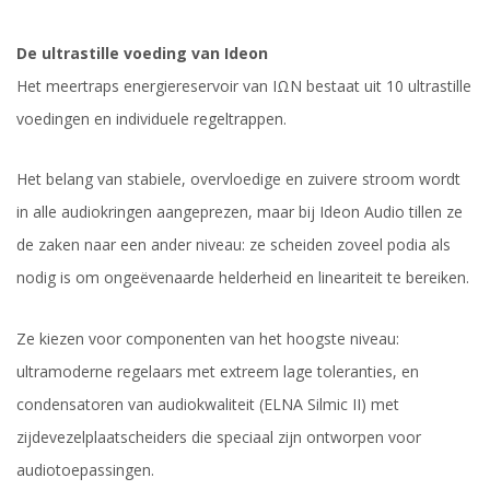
De ultrastille voeding van Ideon
Het meertraps energiereservoir van IΩN bestaat uit 10 ultrastille
voedingen en individuele regeltrappen.
Het belang van stabiele, overvloedige en zuivere stroom wordt
in alle audiokringen aangeprezen, maar bij Ideon Audio tillen ze
de zaken naar een ander niveau: ze scheiden zoveel podia als
nodig is om ongeëvenaarde helderheid en lineariteit te bereiken.
Ze kiezen voor componenten van het hoogste niveau:
ultramoderne regelaars met extreem lage toleranties, en
condensatoren van audiokwaliteit (ELNA Silmic II) met
zijdevezelplaatscheiders die speciaal zijn ontworpen voor
audiotoepassingen.