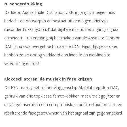
ruisonderdrukking
De Ideon Audio Triple Distillation USB-ingang is in eigen huis
bedacht en ontworpen en bestaat uit een eigen drietraps
ruisonderdrukkingscircuit dat digitale ruis uit het ingangssignaal
elimineert. Hun ervaring bij het maken van de Absolute Espislon
DAC is nu ook overgebracht naar de IΩN. Figuurlijk gesproken
hebben ze de oorlog verklaard aan lineaire en niet-lineaire
vervorming en ruis!
Klokoscillatoren: de muziek in fase krijgen
De IΩN maakt, net als het vlaggenschip Absolute epsilon DAC,
gebruik van drie topklasse femto-klokken met ultralage jitter en
ultralage faseruis in een compromisloze architectuur; precisie en
resulterende fasegetrouwheid van het signaal zijn gegarandeerd.