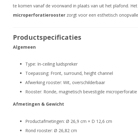
te komen vanaf de voorwand in plaats van uit het plafond. He
microperforatierooster
zorgt voor een esthetisch onopvallend
Productspecificaties
Algemeen
Type: In-ceiling luidspreker
Toepassing: Front, surround, height channel
Afwerking rooster: Wit, overschilderbaar
Rooster: Ronde, magnetisch bevestigde microperforatie
Afmetingen & Gewicht
Productafmetingen: Ø 26,9 cm × D 12,6 cm
Rond rooster: Ø 26,82 cm