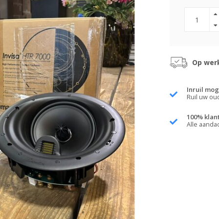
Op werk
Inruil mog
Ruil uw ou
100% klan
Alle aanda