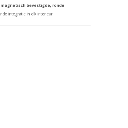
t
magnetisch bevestigde, ronde
e integratie in elk interieur.