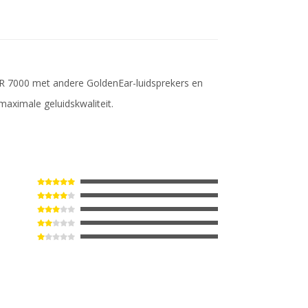
TR 7000 met andere GoldenEar-luidsprekers en
maximale geluidskwaliteit.