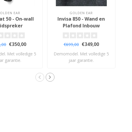
OLDEN EAR
GOLDEN EAR
at 50 - On-wall
Invisa 850 - Wand en
idspreker
Plafond Inbouw
Luidspreker
€350,00
€349,00
,00
€699,00
l. Met volledige 5
Demomodel. Met volledige 5
De
ar garantie.
jaar garantie.