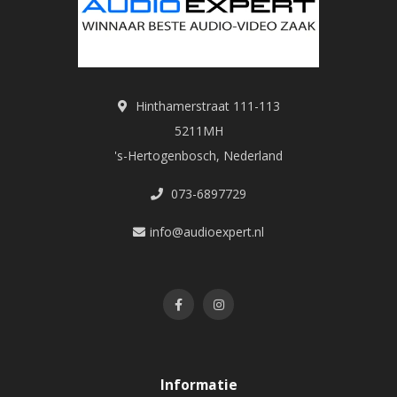
Hinthamerstraat 111-113
5211MH
's-Hertogenbosch, Nederland
073-6897729
info@audioexpert.nl
Informatie