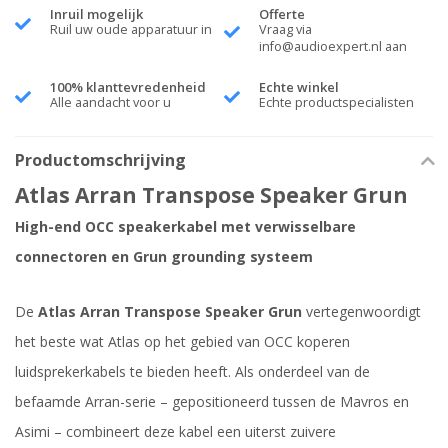
Inruil mogelijk
Offerte
Ruil uw oude apparatuur in
Vraag via
info@audioexpert.nl
aan
100% klanttevredenheid
Echte winkel
Alle aandacht voor u
Echte productspecialisten
Productomschrijving
Atlas Arran Transpose Speaker Grun
High-end OCC speakerkabel met verwisselbare
connectoren en Grun grounding systeem
De
Atlas Arran Transpose Speaker Grun
vertegenwoordigt
het beste wat Atlas op het gebied van OCC koperen
luidsprekerkabels te bieden heeft. Als onderdeel van de
befaamde Arran-serie – gepositioneerd tussen de Mavros en
Asimi – combineert deze kabel een uiterst zuivere