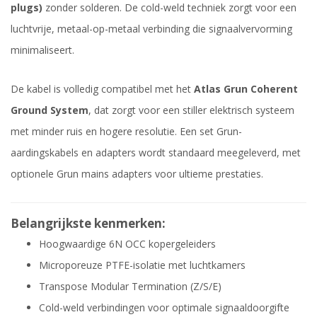
plugs)
zonder solderen. De cold-weld techniek zorgt voor een
luchtvrije, metaal-op-metaal verbinding die signaalvervorming
minimaliseert.
De kabel is volledig compatibel met het
Atlas Grun Coherent
Ground System
, dat zorgt voor een stiller elektrisch systeem
met minder ruis en hogere resolutie. Een set Grun-
aardingskabels en adapters wordt standaard meegeleverd, met
optionele Grun mains adapters voor ultieme prestaties.
Belangrijkste kenmerken:
Hoogwaardige 6N OCC kopergeleiders
Microporeuze PTFE-isolatie met luchtkamers
Transpose Modular Termination (Z/S/E)
Cold-weld verbindingen voor optimale signaaldoorgifte