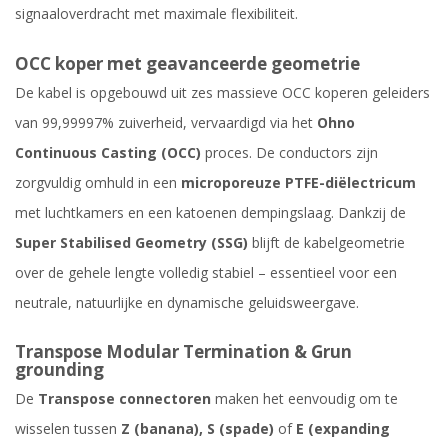
signaaloverdracht met maximale flexibiliteit.
OCC koper met geavanceerde geometrie
De kabel is opgebouwd uit zes massieve OCC koperen geleiders
van 99,99997% zuiverheid, vervaardigd via het
Ohno
Continuous Casting (OCC)
proces. De conductors zijn
zorgvuldig omhuld in een
microporeuze PTFE-diëlectricum
met luchtkamers en een katoenen dempingslaag. Dankzij de
Super Stabilised Geometry (SSG)
blijft de kabelgeometrie
over de gehele lengte volledig stabiel – essentieel voor een
neutrale, natuurlijke en dynamische geluidsweergave.
Transpose Modular Termination & Grun
grounding
De
Transpose connectoren
maken het eenvoudig om te
wisselen tussen
Z (banana), S (spade)
of
E (expanding