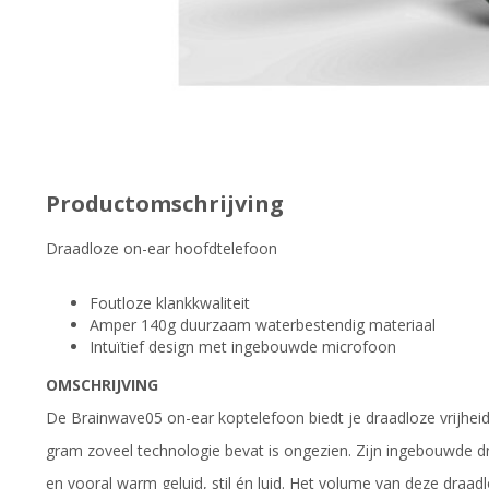
Productomschrijving
Draadloze on-ear hoofdtelefoon
Foutloze klankkwaliteit
Amper 140g duurzaam waterbestendig materiaal
Intuïtief design met ingebouwde microfoon
OMSCHRIJVING
De Brainwave05 on-ear koptelefoon biedt je draadloze vrijheid 
gram zoveel technologie bevat is ongezien. Zijn ingebouwde dr
en vooral warm geluid, stil én luid. Het volume van deze draad