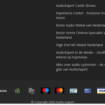
AudioExpert Castle Shows
Experience Center - Exclusive S
Vision
Beste Audio Winkel van Nederl
Beste Home Cinema Specialist 
Nederland
High-End Hifi Winkel Nederland
AudioExpert in de Media – Onafh
erkend op topniveau
Alles over audio systemen – de
gids van AudioExpert
© Copyright 2026 Audio expert