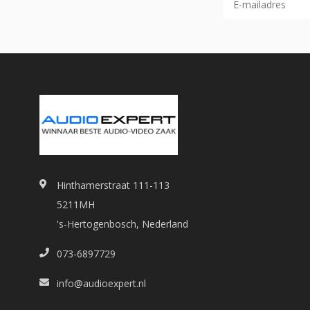
Hinthamerstraat 111-113
5211MH
's-Hertogenbosch, Nederland
073-6897729
info@audioexpert.nl