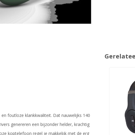
Gerelate
en foutloze klankkwaliteit. Dat nauwelijks 140
ivers genereren een bijzonder helder, krachtig
loze koptelefoon regel je makkelijk met de erg