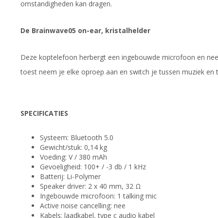
omstandigheden kan dragen.
De Brainwave05 on-ear, kristalhelder
Deze koptelefoon herbergt een ingebouwde microfoon en neemt
toest neem je elke oproep aan en switch je tussen muziek en t
SPECIFICATIES
Systeem: Bluetooth 5.0
Gewicht/stuk: 0,14 kg
Voeding: V / 380 mAh
Gevoeligheid: 100+ / -3 db / 1 kHz
Batterij: Li-Polymer
Speaker driver: 2 x 40 mm, 32 Ω
Ingebouwde microfoon: 1 talking mic
Active noise cancelling: nee
Kabels: laadkabel, type c audio kabel