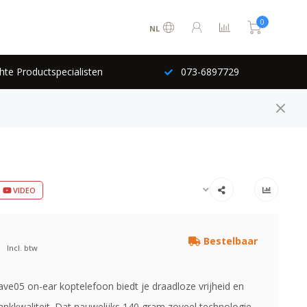
0
NL
hte Productspecialisten
073-6897729
VIDEO
Bestelbaar
Incl. btw
ve05 on-ear koptelefoon biedt je draadloze vrijheid en
lankkwaliteit. Dat nauwelijks 140 gram zoveel technologie