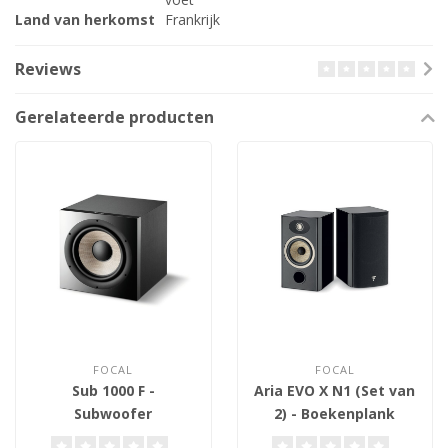
Land van herkomst
Frankrijk
Reviews
Gerelateerde producten
FOCAL
FOCAL
Sub 1000 F -
Aria EVO X N1 (Set van
Subwoofer
2) - Boekenplank
Luidsprekers