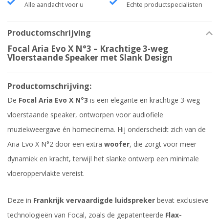
Alle aandacht voor u
Echte productspecialisten
Productomschrijving
Focal Aria Evo X N°3 – Krachtige 3-weg
Vloerstaande Speaker met Slank Design
Productomschrijving:
De
Focal Aria Evo X N°3
is een elegante en krachtige 3-weg
vloerstaande speaker, ontworpen voor audiofiele
muziekweergave én homecinema. Hij onderscheidt zich van de
Aria Evo X N°2 door een extra
woofer
, die zorgt voor meer
dynamiek en kracht, terwijl het slanke ontwerp een minimale
vloeroppervlakte vereist.
Deze in
Frankrijk vervaardigde luidspreker
bevat exclusieve
technologieën van Focal, zoals de gepatenteerde
Flax-