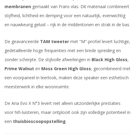
membranen
gemaakt van Frans vlas. Dit materiaal combineert
stijfheid, lichtheid en demping voor een natuurlijk, evenwichtig
en nauwkeurig geluid – rijk in de middentonen en strak in de bas.
De geavanceerde
TAM tweeter
met "M"-profiel levert luchtige,
gedetailleerde hoge frequenties met een brede spreiding en
zonder scherpte. De stijlvolle afwerkingen in
Black High Gloss
,
Prime Walnut
en
Moss Green High Gloss
, gecombineerd met
een voorpaneel in leerlook, maken deze speaker een esthetisch
meesterwerk in elke woonruimte.
De Aria Evo X N°3 levert niet alleen uitzonderlijke prestaties
voor hifi-luisteren, maar ontplooit ook zijn volledige potentieel in
een
thuisbioscoopopstelling
.