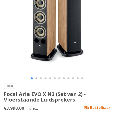
FOCAL
Focal Aria EVO X N3 (Set van 2) -
Vloerstaande Luidsprekers
€3.998,00
Bestelbaar
Incl. btw