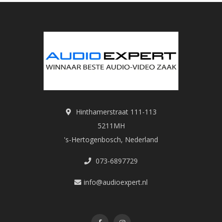
Hinthamerstraat 111-113
5211MH
's-Hertogenbosch, Nederland
073-6897729
info@audioexpert.nl