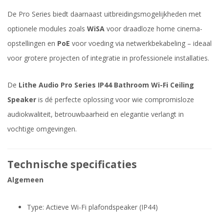
De Pro Series biedt daarnaast uitbreidingsmogelijkheden met
optionele modules zoals
WiSA
voor draadloze home cinema-
opstellingen en
PoE
voor voeding via netwerkbekabeling – ideaal
voor grotere projecten of integratie in professionele installaties.
De
Lithe Audio Pro Series IP44 Bathroom Wi-Fi Ceiling
Speaker
is dé perfecte oplossing voor wie compromisloze
audiokwaliteit, betrouwbaarheid en elegantie verlangt in
vochtige omgevingen.
Technische specificaties
Algemeen
Type: Actieve Wi-Fi plafondspeaker (IP44)