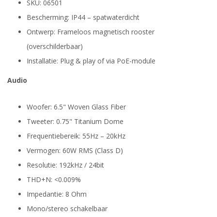
SKU: 06501
Bescherming: IP44 – spatwaterdicht
Ontwerp: Frameloos magnetisch rooster
(overschilderbaar)
Installatie: Plug & play of via PoE-module
Audio
Woofer: 6.5" Woven Glass Fiber
Tweeter: 0.75" Titanium Dome
Frequentiebereik: 55Hz – 20kHz
Vermogen: 60W RMS (Class D)
Resolutie: 192kHz / 24bit
THD+N: <0.009%
Impedantie: 8 Ohm
Mono/stereo schakelbaar