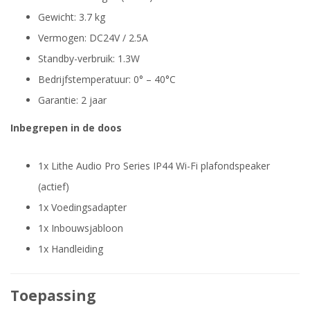
Gewicht: 3.7 kg
Vermogen: DC24V / 2.5A
Standby-verbruik: 1.3W
Bedrijfstemperatuur: 0° – 40°C
Garantie: 2 jaar
Inbegrepen in de doos
1x Lithe Audio Pro Series IP44 Wi-Fi plafondspeaker
(actief)
1x Voedingsadapter
1x Inbouwsjabloon
1x Handleiding
Toepassing