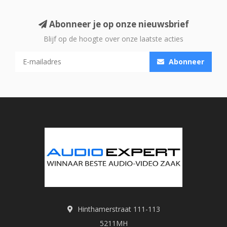
Abonneer je op onze nieuwsbrief
Blijf op de hoogte over onze laatste acties
Abonneer
Hinthamerstraat 111-113
5211MH