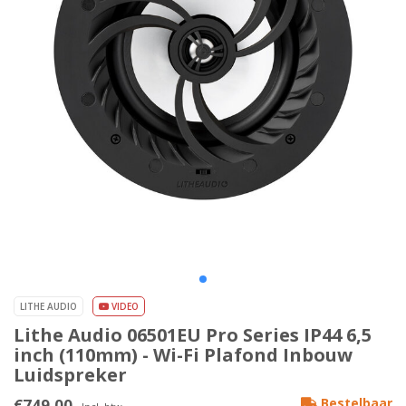
LITHE AUDIO
VIDEO
Lithe Audio 06501EU Pro Series IP44 6,5
inch (110mm) - Wi-Fi Plafond Inbouw
Luidspreker
€749,00
Bestelbaar