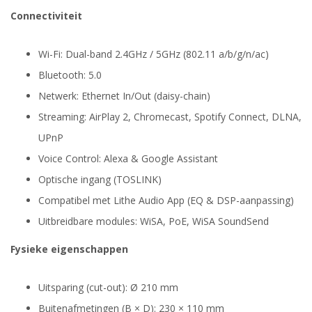
Connectiviteit
Wi-Fi: Dual-band 2.4GHz / 5GHz (802.11 a/b/g/n/ac)
Bluetooth: 5.0
Netwerk: Ethernet In/Out (daisy-chain)
Streaming: AirPlay 2, Chromecast, Spotify Connect, DLNA,
UPnP
Voice Control: Alexa & Google Assistant
Optische ingang (TOSLINK)
Compatibel met Lithe Audio App (EQ & DSP-aanpassing)
Uitbreidbare modules: WiSA, PoE, WiSA SoundSend
Fysieke eigenschappen
Uitsparing (cut-out): Ø 210 mm
Buitenafmetingen (B × D): 230 × 110 mm