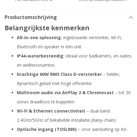
Productomschrijving
Belangrijkste kenmerken
All-in-one oplossing:
ingebouwde versterker, Wi-Fi,
Bluetooth en speaker in één unit
IP44-waterbestendig:
ideaal voor badkamers, en-suites
en wellnessruimtes
Krachtige 60W RMS Class D-versterker
– helder,
dynamisch geluid met hoge efficiëntie
Multiroom audio via AirPlay 2 & Chromecast
– tot 30
zones draadloos te koppelen
Wi-Fi & Ethernet connectiviteit
– dual-band
2.4GHz/5GHz of bekabelde installatie (daisy-chain)
Optische ingang (TOSLINK)
– voor aansluiting op AV-