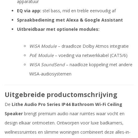
apparatuur
EQ via app:
stel bass, mid en treble eenvoudig af
Spraakbediening met Alexa & Google Assistant
Uitbreidbaar met optionele modules:
WiSA Module
– draadloze Dolby Atmos integratie
PoE Module
– voeding via netwerkkabel (CAT5/6)
WiSA SoundSend
– naadloze koppeling met andere
WiSA-audiosystemen
Uitgebreide productomschrijving
De
Lithe Audio Pro Series IP44 Bathroom Wi-Fi Ceiling
Speaker
brengt premium audio naar ruimtes waar vocht en
design elkaar ontmoeten. Ontworpen voor luxe badkamers,
wellnessruimtes en slimme woningen combineert deze alles-in-