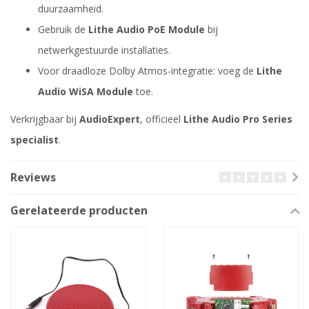
duurzaamheid.
Gebruik de
Lithe Audio PoE Module
bij
netwerkgestuurde installaties.
Voor draadloze Dolby Atmos-integratie: voeg de
Lithe
Audio WiSA Module
toe.
Verkrijgbaar bij
AudioExpert
, officieel
Lithe Audio Pro Series
specialist
.
Reviews
Gerelateerde producten