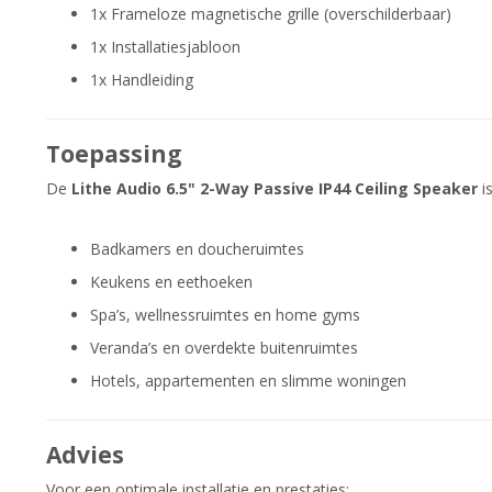
1x Frameloze magnetische grille (overschilderbaar)
1x Installatiesjabloon
1x Handleiding
Toepassing
De
Lithe Audio 6.5" 2-Way Passive IP44 Ceiling Speaker
is
Badkamers en doucheruimtes
Keukens en eethoeken
Spa’s, wellnessruimtes en home gyms
Veranda’s en overdekte buitenruimtes
Hotels, appartementen en slimme woningen
Advies
Voor een optimale installatie en prestaties: