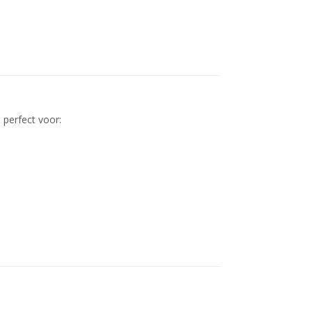
 perfect voor: