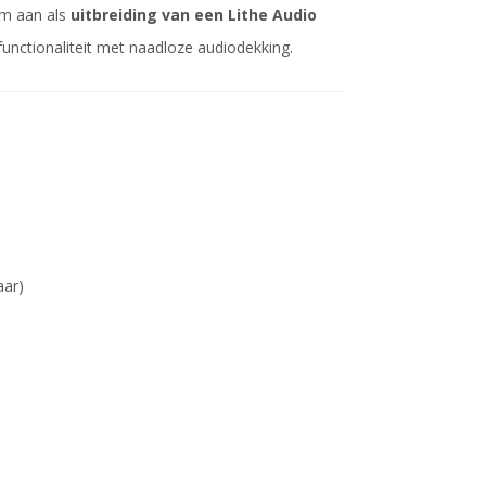
hem aan als
uitbreiding van een Lithe Audio
unctionaliteit met naadloze audiodekking.
aar)