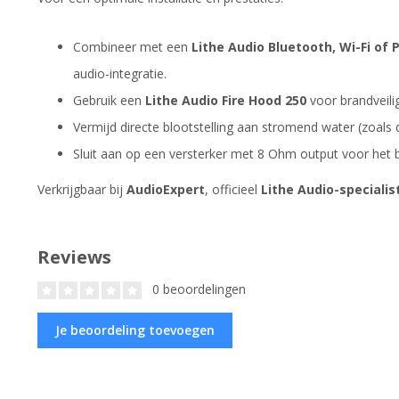
Combineer met een
Lithe Audio Bluetooth, Wi-Fi of
audio-integratie.
Gebruik een
Lithe Audio Fire Hood 250
voor brandveili
Vermijd directe blootstelling aan stromend water (zoal
Sluit aan op een versterker met 8 Ohm output voor het b
Verkrijgbaar bij
AudioExpert
, officieel
Lithe Audio-specialis
Reviews
0 beoordelingen
Je beoordeling toevoegen