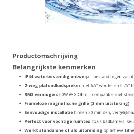
Productomschrijving
Belangrijkste kenmerken
IP44 waterbestendig ontwerp
– bestand tegen vocht
2-weg plafondluidspreker
met 6.5” woofer en 0.75” t
RMS vermogen:
60W @ 8 Ohm – compatibel met standa
Frameloze magnetische grille (3 mm uitsteking)
– 
Eenvoudige installatie
binnen 30 minuten, vergelijkba
Perfect voor vochtige ruimtes
zoals badkamers, keu
Werkt standalone of als uitbreiding
op actieve Lithe