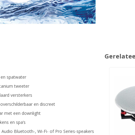
Gerelate
 en spatwater
itanium tweeter
ard versterkers
overschilderbaar en discreet
ar met een downlight
kens en spa’s
 Audio Bluetooth-, Wi-Fi- of Pro Series-speakers