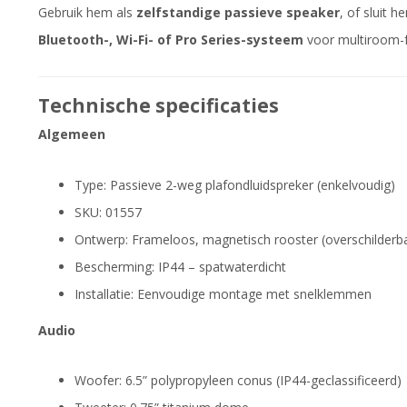
Gebruik hem als
zelfstandige passieve speaker
, of sluit 
Bluetooth-, Wi-Fi- of Pro Series-systeem
voor multiroom-f
Technische specificaties
Algemeen
Type: Passieve 2-weg plafondluidspreker (enkelvoudig)
SKU: 01557
Ontwerp: Frameloos, magnetisch rooster (overschilderb
Bescherming: IP44 – spatwaterdicht
Installatie: Eenvoudige montage met snelklemmen
Audio
Woofer: 6.5” polypropyleen conus (IP44-geclassificeerd)