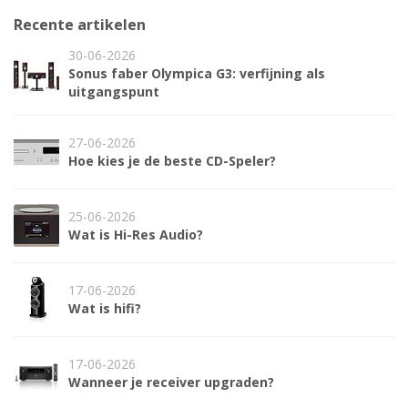
Recente artikelen
30-06-2026
Sonus faber Olympica G3: verfijning als
uitgangspunt
27-06-2026
Hoe kies je de beste CD-Speler?
25-06-2026
Wat is Hi-Res Audio?
17-06-2026
Wat is hifi?
17-06-2026
Wanneer je receiver upgraden?