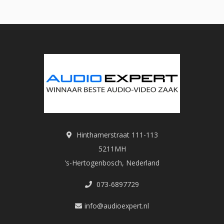
Hinthamerstraat 111-113
5211MH
's-Hertogenbosch, Nederland
073-6897729
info@audioexpert.nl