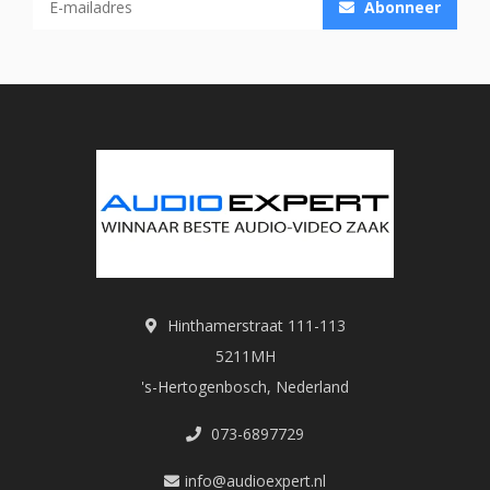
Abonneer
Hinthamerstraat 111-113
5211MH
's-Hertogenbosch, Nederland
073-6897729
info@audioexpert.nl