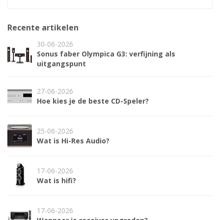
Recente artikelen
30-06-2026
Sonus faber Olympica G3: verfijning als
uitgangspunt
27-06-2026
Hoe kies je de beste CD-Speler?
25-06-2026
Wat is Hi-Res Audio?
17-06-2026
Wat is hifi?
17-06-2026