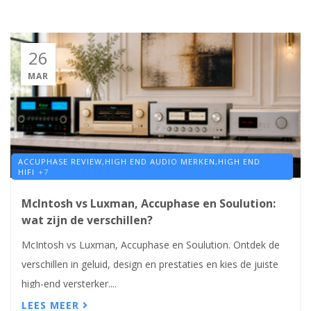
26
MAR
ACCUPHASE REVIEW,
HIGH END AUDIO MERKEN,
HIGH END
HIFI
+7
McIntosh vs Luxman, Accuphase en Soulution:
wat zijn de verschillen?
McIntosh vs Luxman, Accuphase en Soulution. Ontdek de
verschillen in geluid, design en prestaties en kies de juiste
high-end versterker....
LEES MEER