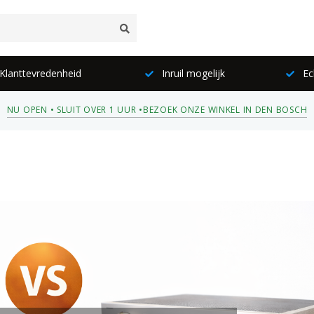
lanttevredenheid
Inruil mogelijk
Ec
NU OPEN • SLUIT OVER 1 UUR •
BEZOEK ONZE WINKEL IN DEN BOSCH