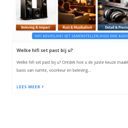
HIFI ADVIES,
HIFI SET SAMENSTELLEN,
HIGH-END AUDI
Welke hifi set past bij u?
Welke hifi set past bij u? Ontdek hoe u de juiste keuze maak
basis van ruimte, voorkeur en beleving....
LEES MEER