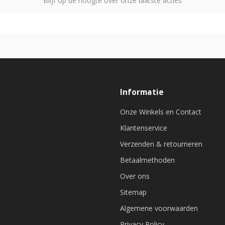
Blijf op de hoogte over onze laatste acties
Informatie
Onze Winkels en Contact
Klantenservice
Verzenden & retourneren
Betaalmethoden
Over ons
Sitemap
Algemene voorwaarden
Privacy Policy