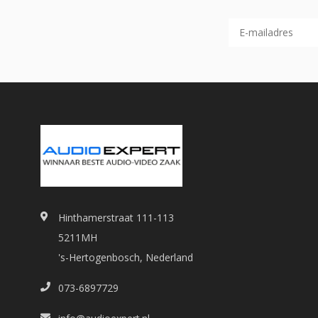
Hinthamerstraat 111-113
5211MH
's-Hertogenbosch, Nederland
073-6897729