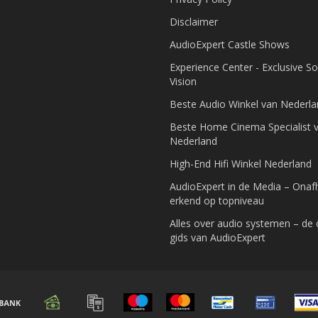
Disclaimer
AudioExpert Castle Shows
Experience Center - Exclusive S
Vision
Beste Audio Winkel van Nederl
Beste Home Cinema Specialist 
Nederland
High-End Hifi Winkel Nederland
AudioExpert in de Media – Onafh
erkend op topniveau
Alles over audio systemen – de
gids van AudioExpert