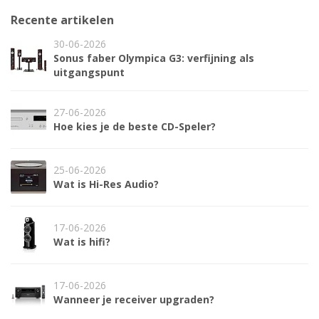
Recente artikelen
30-06-2026
Sonus faber Olympica G3: verfijning als
uitgangspunt
27-06-2026
Hoe kies je de beste CD-Speler?
25-06-2026
Wat is Hi-Res Audio?
17-06-2026
Wat is hifi?
17-06-2026
Wanneer je receiver upgraden?