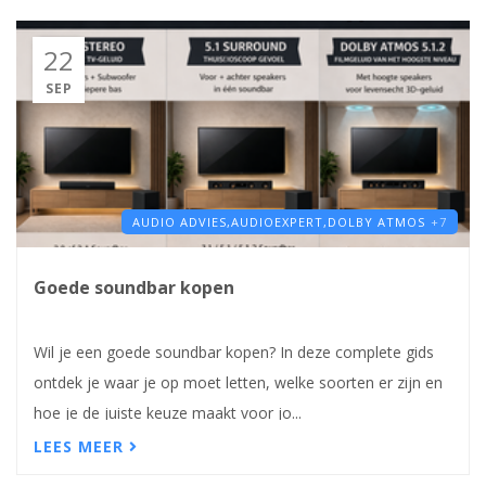
22
SEP
AUDIO ADVIES,
AUDIOEXPERT,
DOLBY ATMOS
+7
Goede soundbar kopen
Wil je een goede soundbar kopen? In deze complete gids
ontdek je waar je op moet letten, welke soorten er zijn en
hoe je de juiste keuze maakt voor jo...
LEES MEER