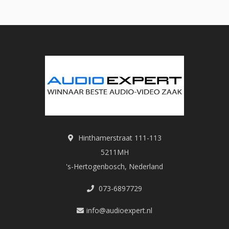
Hinthamerstraat 111-113
5211MH
's-Hertogenbosch, Nederland
073-6897729
info@audioexpert.nl