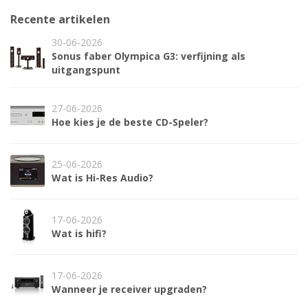
Recente artikelen
30-06-2026
Sonus faber Olympica G3: verfijning als
uitgangspunt
27-06-2026
Hoe kies je de beste CD-Speler?
25-06-2026
Wat is Hi-Res Audio?
17-06-2026
Wat is hifi?
17-06-2026
Wanneer je receiver upgraden?