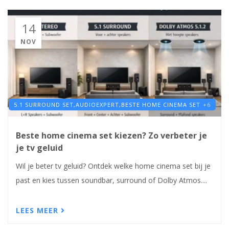
14
NOV
5.1 SURROUND SET,
AUDIOEXPERT,
BESTE HOME CINEMA SET
+6
Beste home cinema set kiezen? Zo verbeter je
je tv geluid
Wil je beter tv geluid? Ontdek welke home cinema set bij je
past en kies tussen soundbar, surround of Dolby Atmos....
LEES MEER