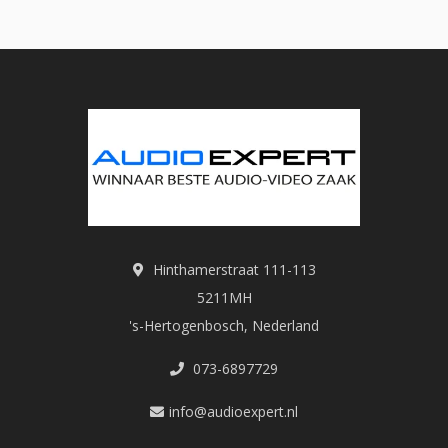
Hinthamerstraat 111-113
5211MH
's-Hertogenbosch, Nederland
073-6897729
info@audioexpert.nl