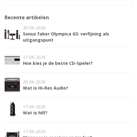
Recente artikelen
30-06-2026
Sonus faber Olympica G3: verfijning als
uitgangspunt
27-06-2026
Hoe kies je de beste CD-Speler?
25-06-2026
Wat is Hi-Res Audio?
17-06-2026
Wat is hifi?
17-06-2026