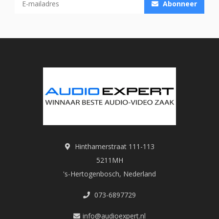
Abonneer
Hinthamerstraat 111-113
5211MH
's-Hertogenbosch, Nederland
073-6897729
info@audioexpert.nl