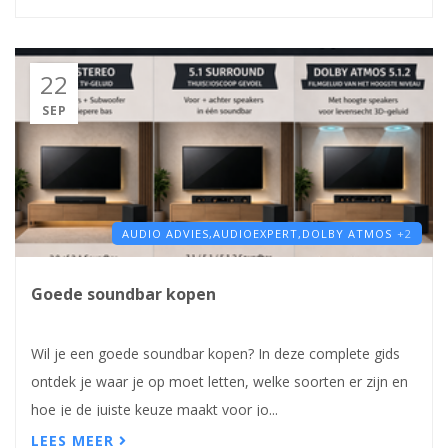
22
SEP
AUDIO ADVIES,
AUDIOEXPERT,
DOLBY ATMOS
+2
Goede soundbar kopen
Wil je een goede soundbar kopen? In deze complete gids
ontdek je waar je op moet letten, welke soorten er zijn en
hoe je de juiste keuze maakt voor jo...
LEES MEER