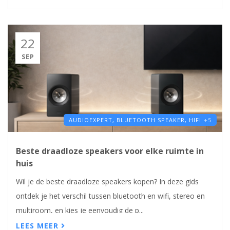
22
SEP
AUDIOEXPERT,
BLUETOOTH SPEAKER,
HIFI
+5
Beste draadloze speakers voor elke ruimte in
huis
Wil je de beste draadloze speakers kopen? In deze gids
ontdek je het verschil tussen bluetooth en wifi, stereo en
multiroom, en kies je eenvoudig de p...
LEES MEER