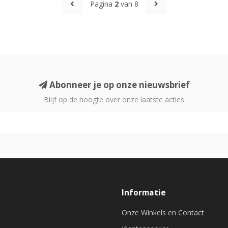
Pagina
2
van 8
Abonneer je op onze nieuwsbrief
Blijf op de hoogte over onze laatste acties
Informatie
Onze Winkels en Contact