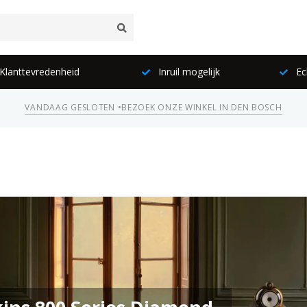
lanttevredenheid
Inruil mogelijk
Ec
VANDAAG GESLOTEN •
BEZOEK ONZE WINKEL IN DEN BOSCH