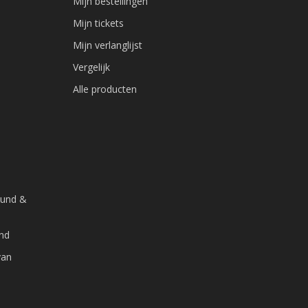
Mijn bestellingen
Mijn tickets
Mijn verlanglijst
Vergelijk
Alle producten
ound &
and
van