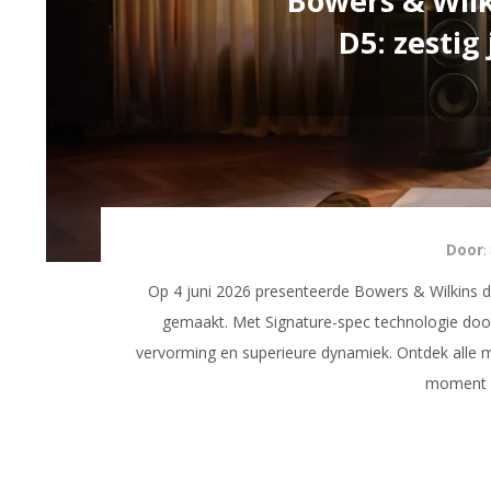
Bowers & Wilk
D5: zestig
Door
:
Op 4 juni 2026 presenteerde Bowers & Wilkins
gemaakt. Met Signature-spec technologie doorv
vervorming en superieure dynamiek. Ontdek alle m
moment i