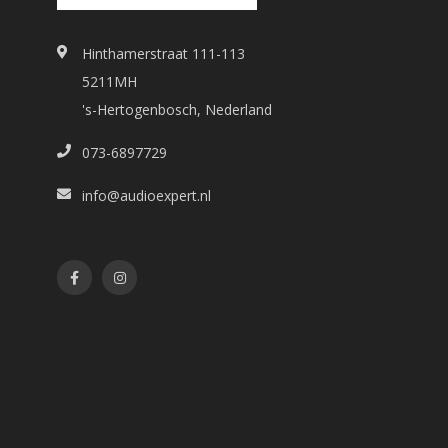
Hinthamerstraat 111-113
5211MH
's-Hertogenbosch, Nederland
073-6897729
info@audioexpert.nl