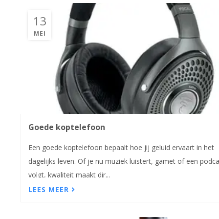
13
MEI
Goede koptelefoon
Een goede koptelefoon bepaalt hoe jij geluid ervaart in het
dagelijks leven. Of je nu muziek luistert, gamet of een podc
volgt, kwaliteit maakt dir...
LEES MEER